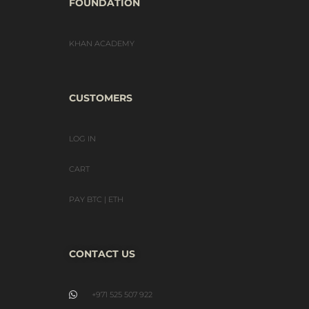
FOUNDATION
KHAN ACADEMY
CUSTOMERS
LOG IN
CART
PAY BTC | ETH
CONTACT US
+971 525 507 922