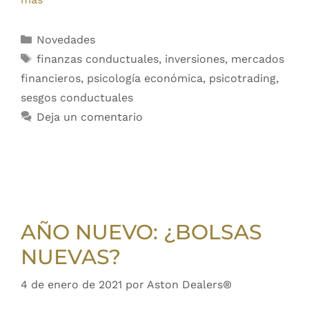
Novedades
finanzas conductuales
,
inversiones
,
mercados
financieros
,
psicología económica
,
psicotrading
,
sesgos conductuales
Deja un comentario
AÑO NUEVO: ¿BOLSAS
NUEVAS?
4 de enero de 2021
por
Aston Dealers®