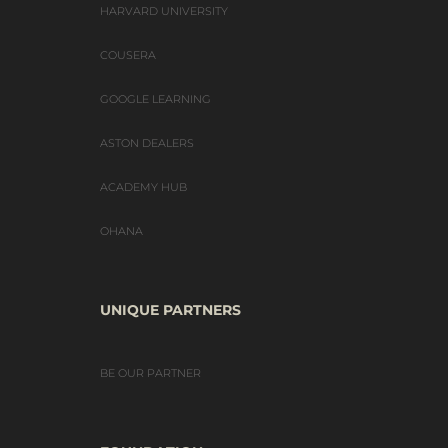
HARVARD UNIVERSITY
COUSERA
GOOGLE LEARNING
ASTON DEALERS
ACADEMY HUB
OHANA
UNIQUE PARTNERS
BE OUR PARTNER