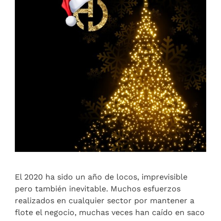
El 2020 ha sido un año de locos, imprevisible
pero también inevitable. Muchos esfuerzos
realizados en cualquier sector por mantener a
flote el negocio, muchas veces han caído en saco