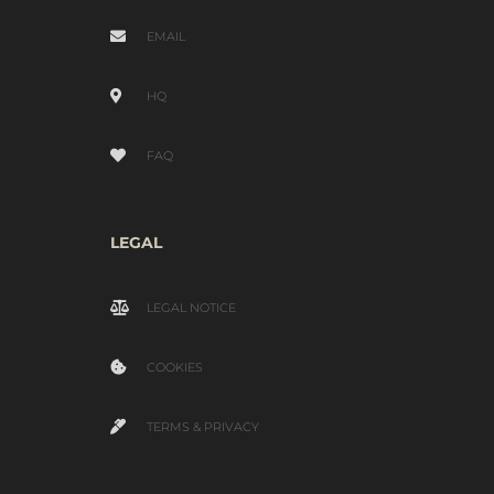
EMAIL
HQ
FAQ
LEGAL
LEGAL NOTICE
COOKIES
TERMS & PRIVACY