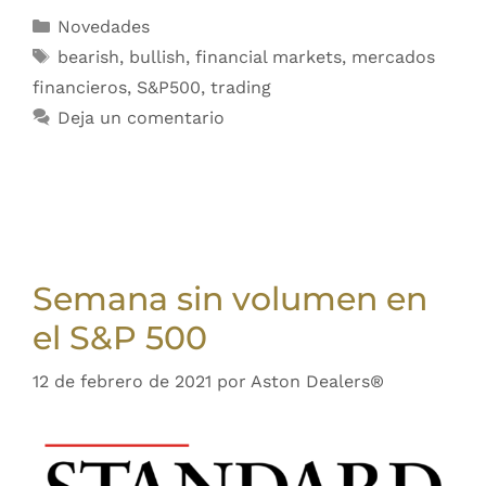
Novedades
bearish
,
bullish
,
financial markets
,
mercados
financieros
,
S&P500
,
trading
Deja un comentario
Semana sin volumen en
el S&P 500
12 de febrero de 2021
por
Aston Dealers®