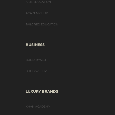
KIDS EDUCATION
ACADEMY HUB
TAILORED EDUCATION
BUSINESS
BUILD MYSELF
BUILD WITH IP
LUXURY BRANDS
KHAN ACADEMY