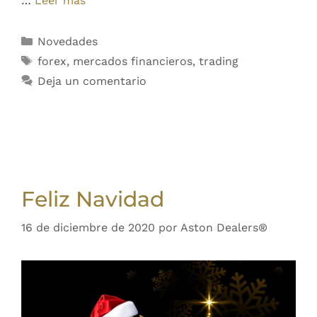
…
Leer más
Novedades
forex
,
mercados financieros
,
trading
Deja un comentario
Feliz Navidad
16 de diciembre de 2020
por
Aston Dealers®