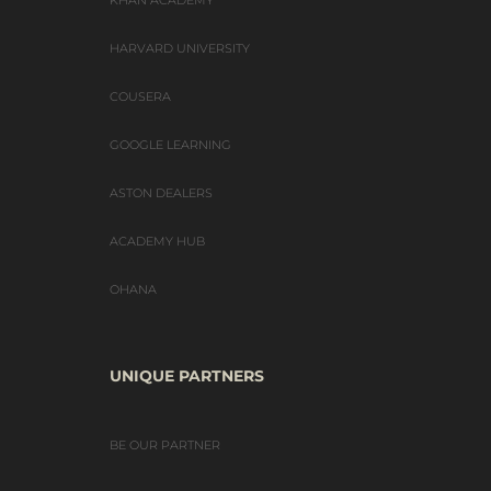
HARVARD UNIVERSITY
COUSERA
GOOGLE LEARNING
ASTON DEALERS
ACADEMY HUB
OHANA
UNIQUE PARTNERS
BE OUR PARTNER