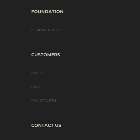
FOUNDATION
KHAN ACADEMY
CUSTOMERS
LOG IN
CART
PAY BTC | ETH
CONTACT US