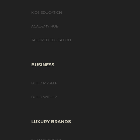
KIDS EDUCATION
ACADEMY HUB
TAILORED EDUCATION
BUSINESS
BUILD MYSELF
BUILD WITH IP
LUXURY BRANDS
KHAN ACADEMY