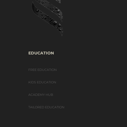
EDUCATION
FREE EDUCATION
KIDS EDUCATION
ACADEMY HUB
TAILORED EDUCATION