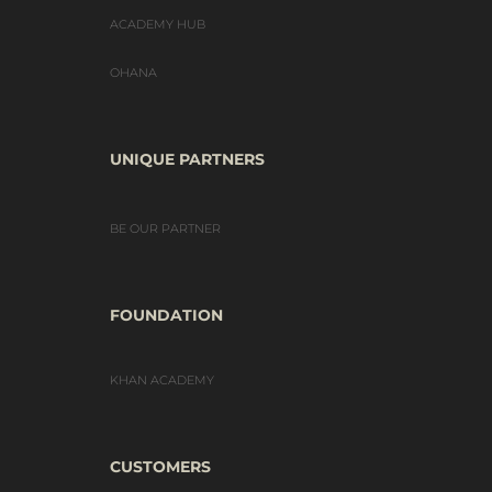
ACADEMY HUB
OHANA
UNIQUE PARTNERS
BE OUR PARTNER
FOUNDATION
KHAN ACADEMY
CUSTOMERS