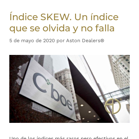
Índice SKEW. Un índice
que se olvida y no falla
5 de mayo de 2020
por
Aston Dealers®
Uno de los índices más raros pero efectivos en el