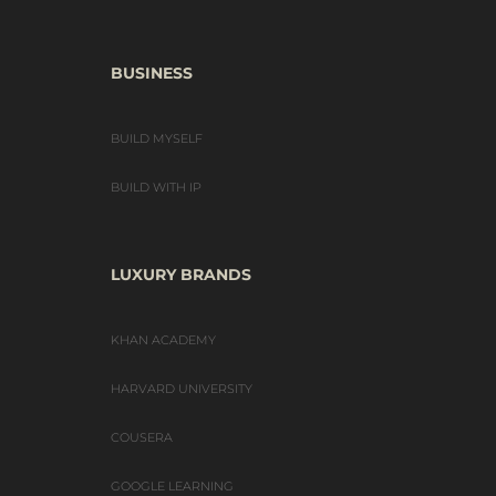
BUSINESS
BUILD MYSELF
BUILD WITH IP
LUXURY BRANDS
KHAN ACADEMY
HARVARD UNIVERSITY
COUSERA
GOOGLE LEARNING