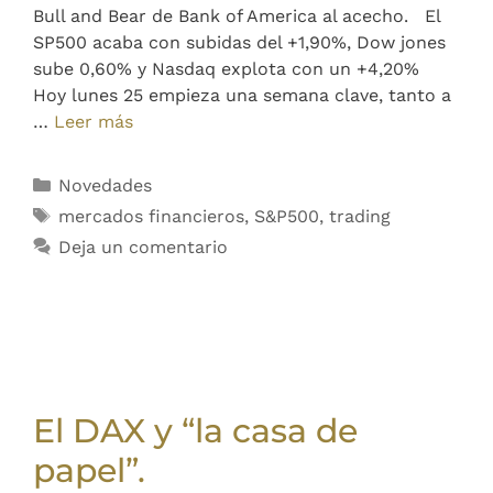
Bull and Bear de Bank of America al acecho. El
SP500 acaba con subidas del +1,90%, Dow jones
sube 0,60% y Nasdaq explota con un +4,20%
Hoy lunes 25 empieza una semana clave, tanto a
…
Leer más
Novedades
mercados financieros
,
S&P500
,
trading
Deja un comentario
El DAX y “la casa de
papel”.