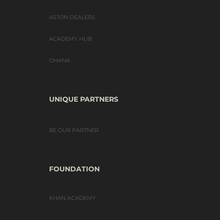
ASTON DEALERS
ACADEMY HUB
OHANA
UNIQUE PARTNERS
BE OUR PARTNER
FOUNDATION
KHAN ACADEMY