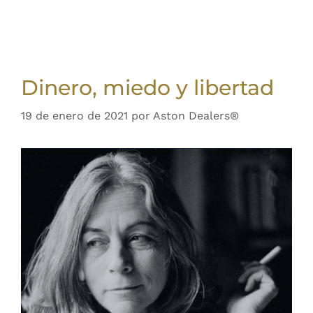
Dinero, miedo y libertad
19 de enero de 2021
por
Aston Dealers®