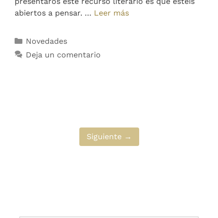
presentaros este recurso literario es que estéis
abiertos a pensar. …
Leer más
Novedades
Deja un comentario
Siguiente →