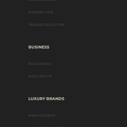
ACADEMY HUB
TAILORED EDUCATION
BUSINESS
BUILD MYSELF
BUILD WITH IP
LUXURY BRANDS
KHAN ACADEMY