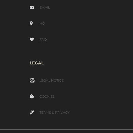
EMAIL
HQ
FAQ
LEGAL
LEGAL NOTICE
COOKIES
TERMS & PRIVACY