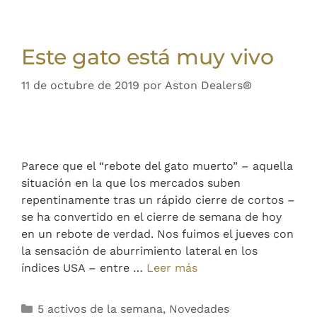
Este gato está muy vivo
11 de octubre de 2019
por
Aston Dealers®
Parece que el “rebote del gato muerto” – aquella
situación en la que los mercados suben
repentinamente tras un rápido cierre de cortos –
se ha convertido en el cierre de semana de hoy
en un rebote de verdad. Nos fuimos el jueves con
la sensación de aburrimiento lateral en los
índices USA – entre …
Leer más
5 activos de la semana
,
Novedades