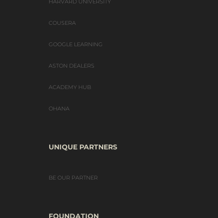
HARVARD UNIVERSITY
COUSERA
GOOGLE LEARNING
ASTON DEALERS
ACADEMY HUB
OHANA
UNIQUE PARTNERS
BE OUR PARTNER
FOUNDATION