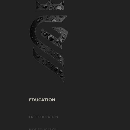
EDUCATION
FREE EDUCATION
KIDS EDUCATION