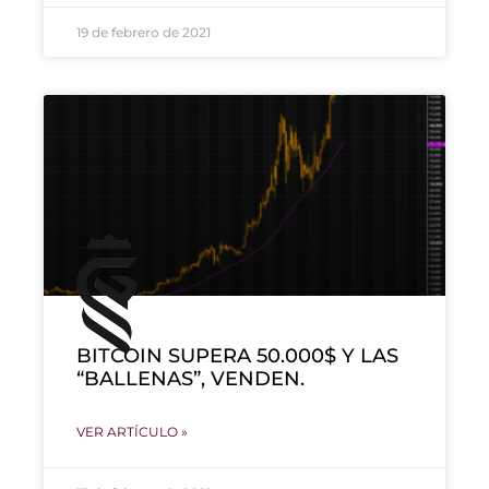
19 de febrero de 2021
BITCOIN SUPERA 50.000$ Y LAS
“BALLENAS”, VENDEN.
VER ARTÍCULO »