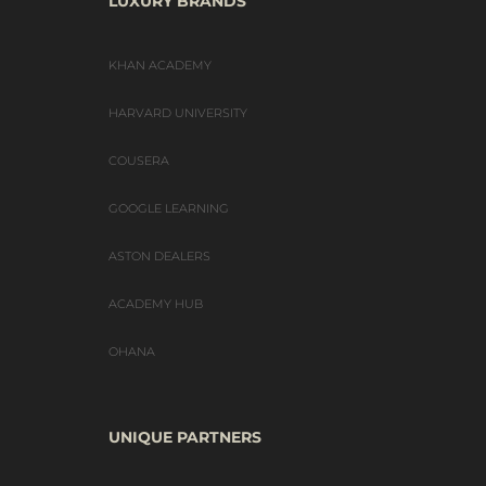
LUXURY BRANDS
KHAN ACADEMY
HARVARD UNIVERSITY
COUSERA
GOOGLE LEARNING
ASTON DEALERS
ACADEMY HUB
OHANA
UNIQUE PARTNERS