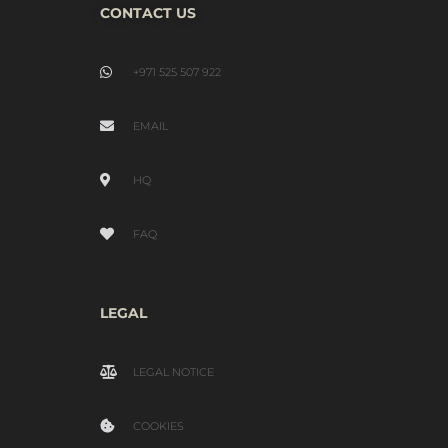
CONTACT US
+971 525 507 922
EMAIL
HQ
FAQ
LEGAL
LEGAL NOTICE
COOKIES