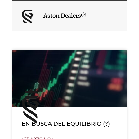
Aston Dealers®
EN BUSCA DEL EQUILIBRIO (?)
VER ARTÍCULO »