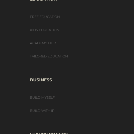
FREE EDUCATION
KIDS EDUCATION
ACADEMY HUB
TAILORED EDUCATION
BUSINESS
BUILD MYSELF
BUILD WITH IP