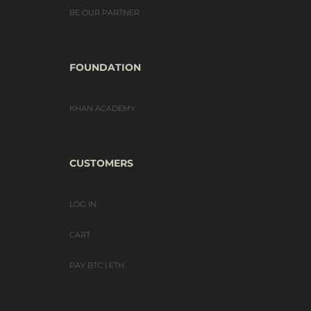
BE OUR PARTNER
FOUNDATION
KHAN ACADEMY
CUSTOMERS
LOG IN
CART
PAY BTC | ETH