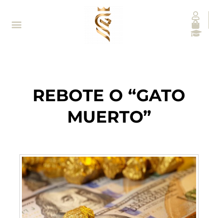
REBOTE O “GATO
MUERTO”