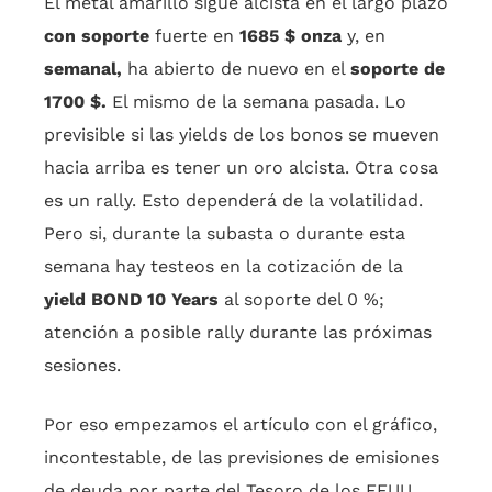
El metal amarillo sigue alcista en el largo plazo
con soporte
fuerte en
1685 $ onza
y, en
semanal,
ha abierto de nuevo en el
soporte de
1700 $.
El mismo de la semana pasada. Lo
previsible si las yields de los bonos se mueven
hacia arriba es tener un oro alcista. Otra cosa
es un rally. Esto dependerá de la volatilidad.
Pero si, durante la subasta o durante esta
semana hay testeos en la cotización de la
yield BOND 10 Years
al soporte del 0 %;
atención a posible rally durante las próximas
sesiones.
Por eso empezamos el artículo con el gráfico,
incontestable, de las previsiones de emisiones
de deuda por parte del Tesoro de los EEUU