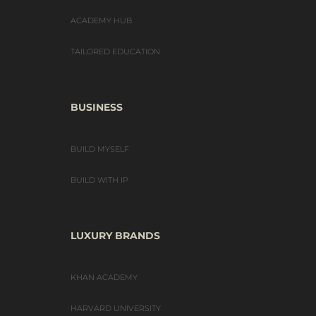
ACADEMY HUB
TAILORED EDUCATION
BUSINESS
BUILD MYSELF
BUILD WITH IP
LUXURY BRANDS
KHAN ACADEMY
HARVARD UNIVERSITY