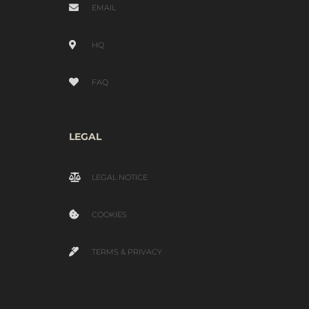
EMAIL
HQ
FAQ
LEGAL
LEGAL NOTICE
COOKIES
TERMS & PRIVACY