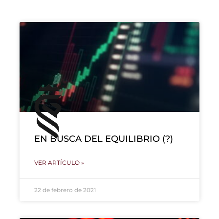
EN BUSCA DEL EQUILIBRIO (?)
VER ARTÍCULO »
22 de febrero de 2021