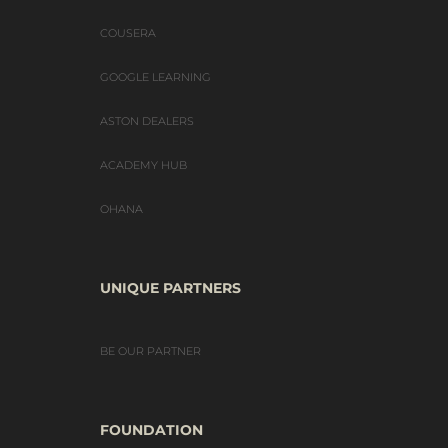
COUSERA
GOOGLE LEARNING
ASTON DEALERS
ACADEMY HUB
OHANA
UNIQUE PARTNERS
BE OUR PARTNER
FOUNDATION