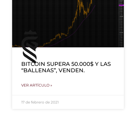
BITCOIN SUPERA 50.000$ Y LAS
“BALLENAS”, VENDEN.
VER ARTÍCULO »
17 de febrero de 2021