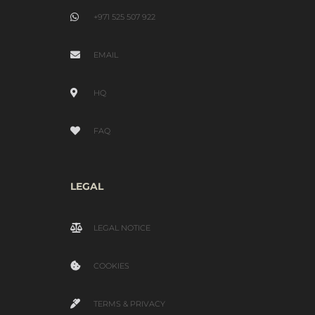
+971 525 507 922
EMAIL
HQ
FAQ
LEGAL
LEGAL NOTICE
COOKIES
TERMS & PRIVACY