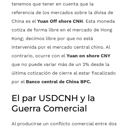
tenemos que tener en cuenta que la
referencia de los mercados sobre la divisa de
China es el
Yuan Off shore CNH
. Esta moneda
cotiza de forma libre en el mercado de Hong
Kong; decimos libre por que no está
intervenida por el mercado central chino. Al
contrario, ocurre con el
Yuan on shore CNY
que no puede variar más de un 2% desde la
última cotización de cierre al estar fiscalizado
por el
Banco central de China BPC.
El par USDCNH y la
Guerra Comercial
Al producirse un conflicto comercial entre dos