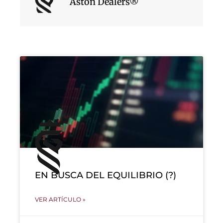
Aston Dealers®
EN BUSCA DEL EQUILIBRIO (?)
VER ARTÍCULO »