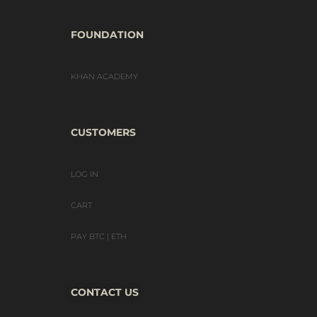
FOUNDATION
KHAN ACADEMY
CUSTOMERS
LOG IN
CART
PAY BTC | ETH
CONTACT US