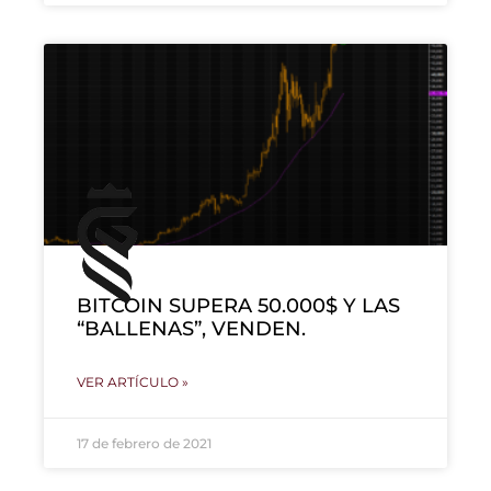
BITCOIN SUPERA 50.000$ Y LAS
“BALLENAS”, VENDEN.
VER ARTÍCULO »
17 de febrero de 2021