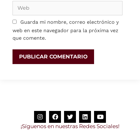
Guarda mi nombre, correo electrónico y
web en este navegador para la próxima vez
que comente.
í
g
u
e
n
o
s
e
n
n
u
e
s
t
r
a
s
R
e
d
e
s
S
o
c
i
a
l
e
s
!
S
¡
Y