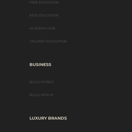
FREE EDUCATION
KIDS EDUCATION
ACADEMY HUB
TAILORED EDUCATION
BUSINESS
BUILD MYSELF
BUILD WITH IP
LUXURY BRANDS