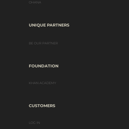
OHANA
UNIQUE PARTNERS
BE OUR PARTNER
FOUNDATION
KHAN ACADEMY
CUSTOMERS
LOG IN