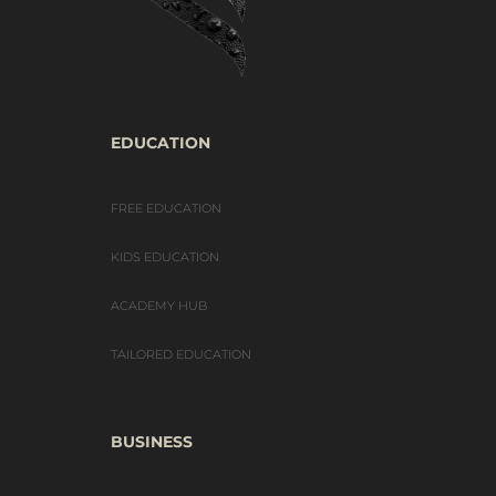
EDUCATION
FREE EDUCATION
KIDS EDUCATION
ACADEMY HUB
TAILORED EDUCATION
BUSINESS