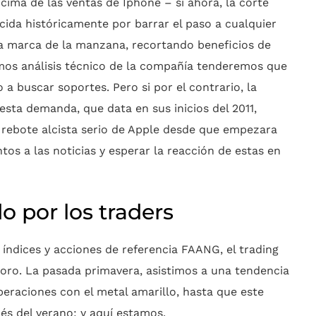
ncima de las ventas de Iphone – si ahora, la corte
ida históricamente por barrar el paso a cualquier
la marca de la manzana, recortando beneficios de
amos análisis técnico de la compañía tenderemos que
 a buscar soportes. Pero si por el contrario, la
sta demanda, que data en sus inicios del 2011,
rebote alcista serio de Apple desde que empezara
tos a las noticias y esperar la reacción de estas en
o por los traders
s índices y acciones de referencia FAANG, el trading
 oro. La pasada primavera, asistimos a una tendencia
peraciones con el metal amarillo, hasta que este
és del verano; y aquí estamos.