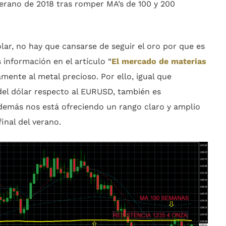
verano de 2018 tras romper MA’s de 100 y 200
lar, no hay que cansarse de seguir el oro por que es
 información en el artículo “
El mercado de materias
mente al metal precioso. Por ello, igual que
del dólar respecto al EURUSD, también es
además nos está ofreciendo un rango claro y amplio
inal del verano.