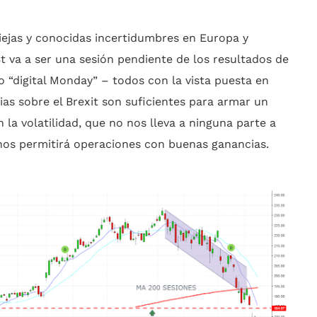
iejas y conocidas incertidumbres en Europa y
t va a ser una sesión pendiente de los resultados de
o “digital Monday” – todos con la vista puesta en
ias sobre el Brexit son suficientes para armar un
la volatilidad, que no nos lleva a ninguna parte a
 nos permitirá operaciones con buenas ganancias.