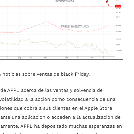
n noticias sobre ventas de black Friday.
 de APPL acerca de las ventas y solvencia de
olatilidad a la acción como consecuencia de una
ones que cobra a sus clientes en el Apple Store
jarse una aplicación o acceden a la actualización de
cisamente, APPL ha depositado muchas esperanzas en