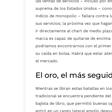
las ventas de servicios – incluso por e
suprema de los Estados Unidos – conoc
indicio de monopolio – fallara contra 
sus servicios; la próxima vez que hag
ir directamente al chart de medio plazo
marca es capaz de quitarse de encima e
podríamos encontrarnos con el primer 
su caída en bolsa. Habrá que estar aten
el mercado.
El oro, el más seguid
Mientras se libran estas batallas en lo
tradicional se encuentra pendiente del
bajista de libro, que permitió buenas o
entró en un rango lateral amplio despu