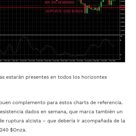
as estarán presentes en todos los horizontes
buen complemento para estos charts de referencia.
resistencia dados en semana, que marca también un
 de ruptura alcista – que debería ir acompañada de la
 1240 $Onza.