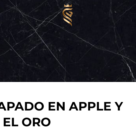
APADO EN APPLE Y
 EL ORO