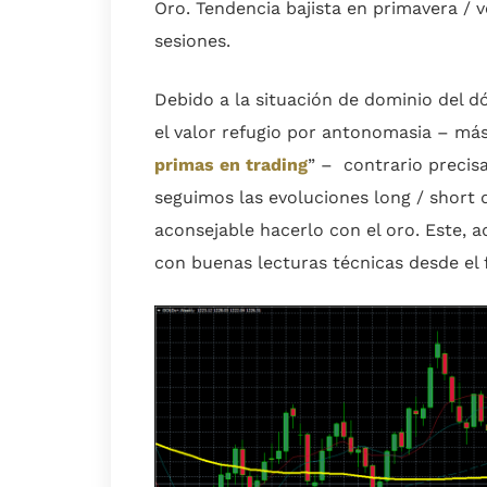
Oro. Tendencia bajista en primavera / 
sesiones.
Debido a la situación de dominio del dó
el valor refugio por antonomasia – más
primas en trading
” – contrario precisa
seguimos las evoluciones long / short 
aconsejable hacerlo con el oro. Este, 
con buenas lecturas técnicas desde el f