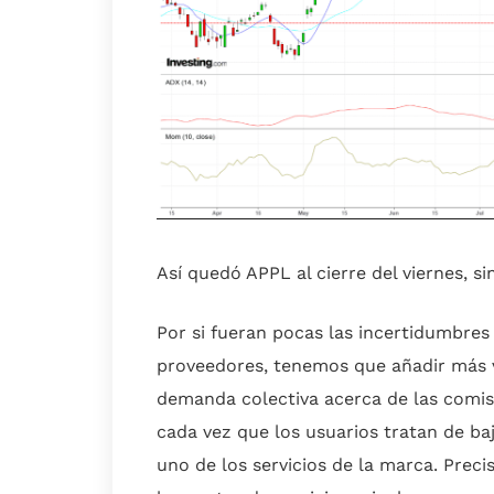
Así quedó APPL al cierre del viernes, si
Por si fueran pocas las incertidumbres
proveedores, tenemos que añadir más v
demanda colectiva acerca de las comisi
cada vez que los usuarios tratan de ba
uno de los servicios de la marca. Pre