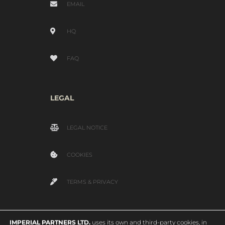
EMAIL
HQ
FAQ
LEGAL
LEGAL NOTICE
COOKIES
TERMS & PRIVACY
IMPERIAL PARTNERS LTD.
uses its own and third-party cookies, in