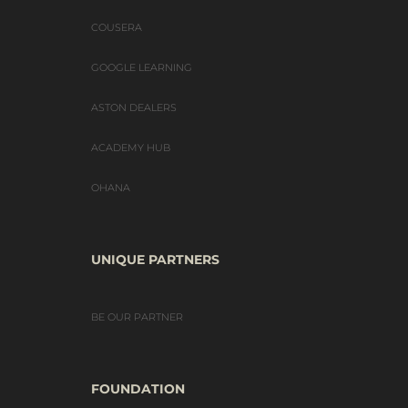
COUSERA
GOOGLE LEARNING
ASTON DEALERS
ACADEMY HUB
OHANA
UNIQUE PARTNERS
BE OUR PARTNER
FOUNDATION