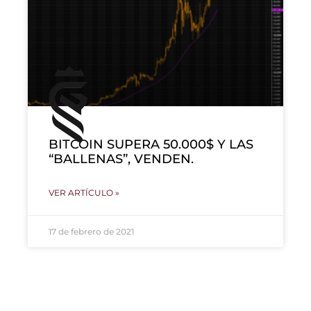
BITCOIN SUPERA 50.000$ Y LAS
“BALLENAS”, VENDEN.
VER ARTÍCULO »
17 de febrero de 2021