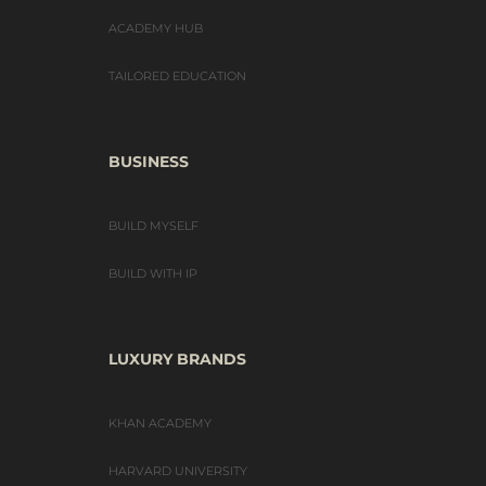
ACADEMY HUB
TAILORED EDUCATION
BUSINESS
BUILD MYSELF
BUILD WITH IP
LUXURY BRANDS
KHAN ACADEMY
HARVARD UNIVERSITY