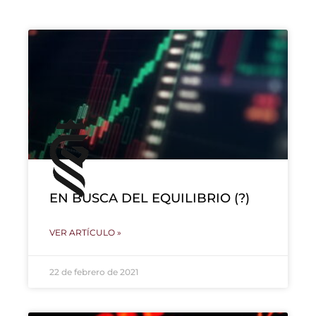
EN BUSCA DEL EQUILIBRIO (?)
VER ARTÍCULO »
22 de febrero de 2021