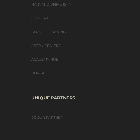
HARVARD UNIVERSITY
COUSERA
GOOGLE LEARNING
ASTON DEALERS
ACADEMY HUB
OHANA
UNIQUE PARTNERS
BE OUR PARTNER