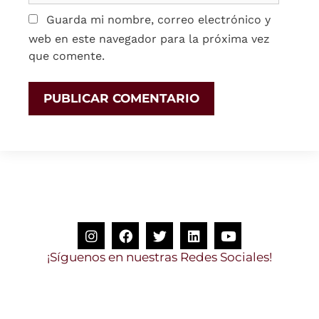
Guarda mi nombre, correo electrónico y
web en este navegador para la próxima vez
que comente.
u
e
n
o
s
e
n
n
u
e
s
t
r
a
s
R
e
d
e
s
S
o
c
i
a
l
e
s
!
g
í
S
Y
n