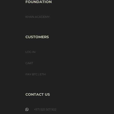
FOUNDATION
KHAN ACADEMY
CUSTOMERS
LOG IN
CART
PAY BTC | ETH
CONTACT US
+971 525 507 922