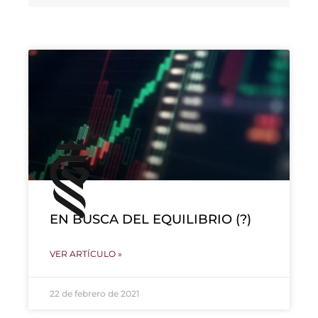
EN BUSCA DEL EQUILIBRIO (?)
VER ARTÍCULO »
22 de febrero de 2021