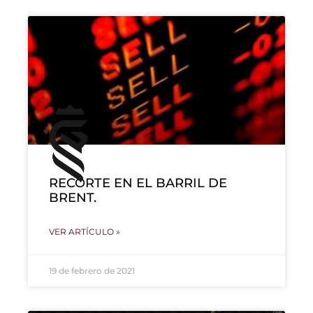
RECORTE EN EL BARRIL DE
BRENT.
VER ARTÍCULO »
19 de febrero de 2021