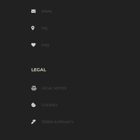
EMAIL
HQ
FAQ
LEGAL
LEGAL NOTICE
COOKIES
TERMS & PRIVACY