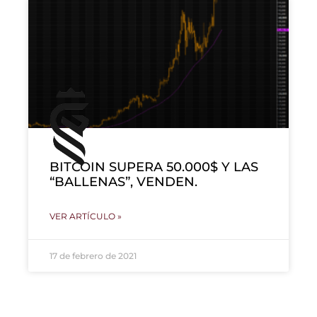
BITCOIN SUPERA 50.000$ Y LAS
“BALLENAS”, VENDEN.
VER ARTÍCULO »
17 de febrero de 2021