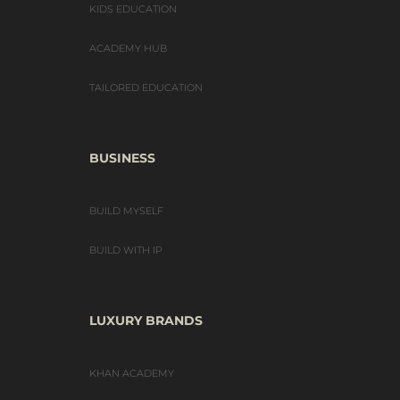
KIDS EDUCATION
ACADEMY HUB
TAILORED EDUCATION
BUSINESS
BUILD MYSELF
BUILD WITH IP
LUXURY BRANDS
KHAN ACADEMY