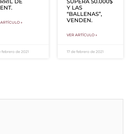
RRIL DE
SUPERA 50.000$
ENT.
Y LAS
“BALLENAS”,
VENDEN.
 ARTÍCULO »
VER ARTÍCULO »
e febrero de 2021
17 de febrero de 2021