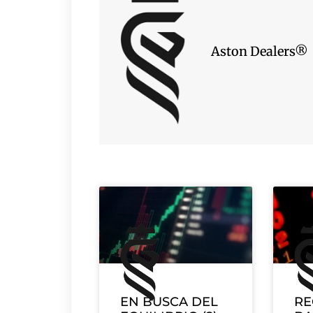
Aston Dealers®
EN BUSCA DEL
RE