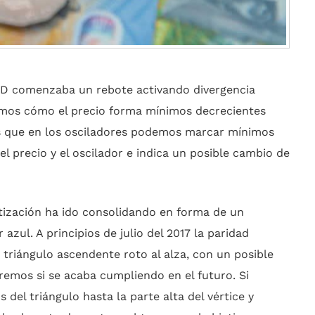
USD comenzaba un rebote activando divergencia
vemos cómo el precio forma mínimos decrecientes
s que en los osciladores podemos marcar mínimos
el precio y el oscilador e indica un posible cambio de
cotización ha ido consolidando en forma de un
azul. A principios de julio del 2017 la paridad
r triángulo ascendente roto al alza, con un posible
eremos si se acaba cumpliendo en el futuro. Si
del triángulo hasta la parte alta del vértice y