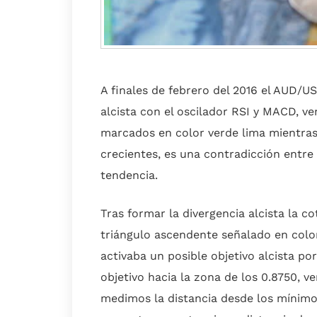
A finales de febrero del 2016 el AUD/
alcista con el oscilador RSI y MACD, 
marcados en color verde lima mientra
crecientes, es una contradicción entre 
tendencia.
Tras formar la divergencia alcista la 
triángulo ascendente señalado en color 
activaba un posible objetivo alcista po
objetivo hacia la zona de los 0.8750, v
medimos la distancia desde los mínimos 