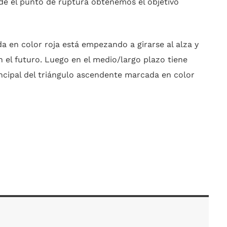
e el punto de ruptura obtenemos el objetivo
 en color roja está empezando a girarse al alza y
el futuro. Luego en el medio/largo plazo tiene
rincipal del triángulo ascendente marcada en color