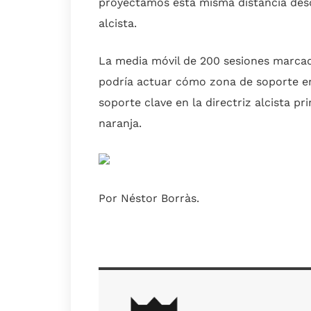
proyectamos esta misma distancia desd
alcista.
La media móvil de 200 sesiones marcada
podría actuar cómo zona de soporte en 
soporte clave en la directriz alcista p
naranja.
Por Néstor Borràs.