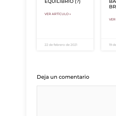
EQUILIBRIO (?)
BA
BR
VER ARTÍCULO »
VER
22 de febrero de 2021
19 d
Deja un comentario