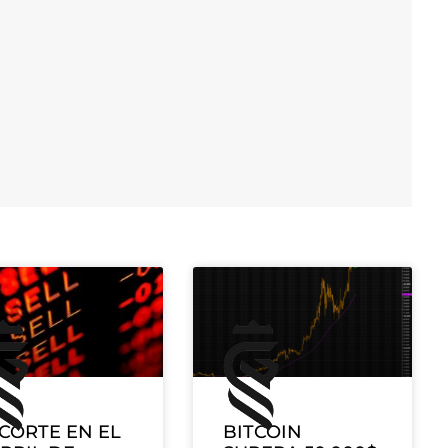
CORTE EN EL
BITCOIN