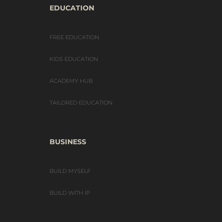
EDUCATION
FREE EDUCATION
KIDS EDUCATION
ACADEMY HUB
TAILORED EDUCATION
BUSINESS
BUILD MYSELF
BUILD WITH IP