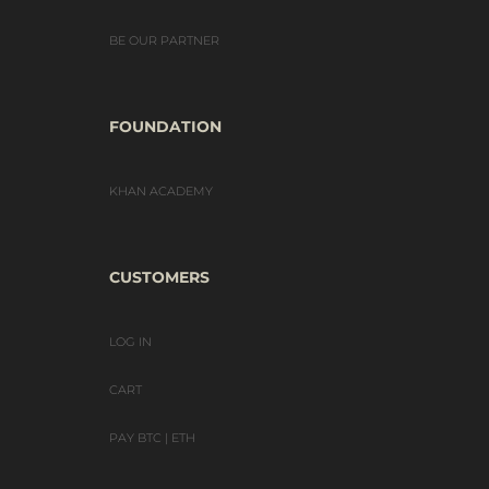
BE OUR PARTNER
FOUNDATION
KHAN ACADEMY
CUSTOMERS
LOG IN
CART
PAY BTC | ETH