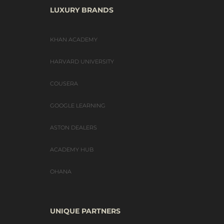
LUXURY BRANDS
KHAN ACADEMY
HARVARD UNIVERSITY
COUSERA
GOOGLE LEARNING
ASTON DEALERS
ACADEMY HUB
OHANA
UNIQUE PARTNERS