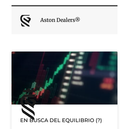
Aston Dealers®
EN BUSCA DEL EQUILIBRIO (?)