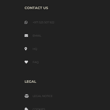
CONTACT US
+971 525 507 922
EMAIL
HQ
FAQ
LEGAL
LEGAL NOTICE
COOKIES