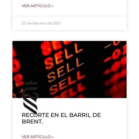
VER ARTÍCULO »
22 de febrero de 2021
RECORTE EN EL BARRIL DE
BRENT.
VER ARTÍCULO »