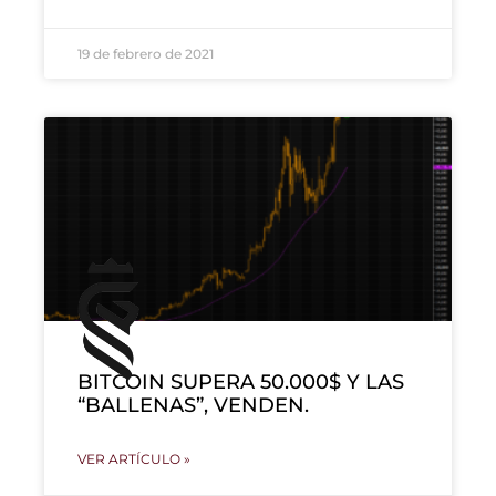
19 de febrero de 2021
BITCOIN SUPERA 50.000$ Y LAS
“BALLENAS”, VENDEN.
VER ARTÍCULO »