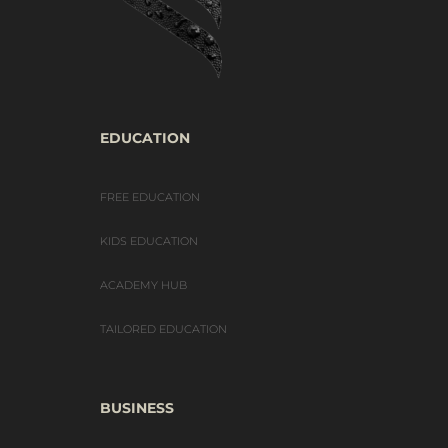
EDUCATION
FREE EDUCATION
KIDS EDUCATION
ACADEMY HUB
TAILORED EDUCATION
BUSINESS