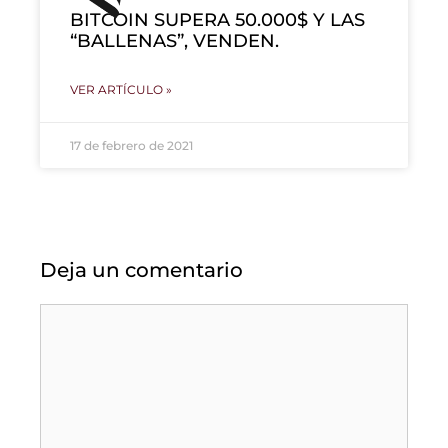
BITCOIN SUPERA 50.000$ Y LAS
“BALLENAS”, VENDEN.
VER ARTÍCULO »
17 de febrero de 2021
Deja un comentario