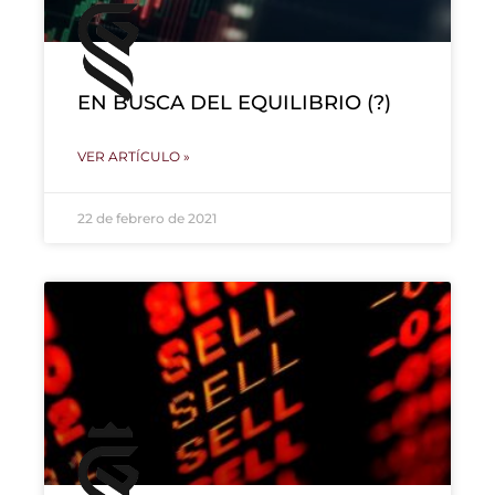
EN BUSCA DEL EQUILIBRIO (?)
VER ARTÍCULO »
22 de febrero de 2021