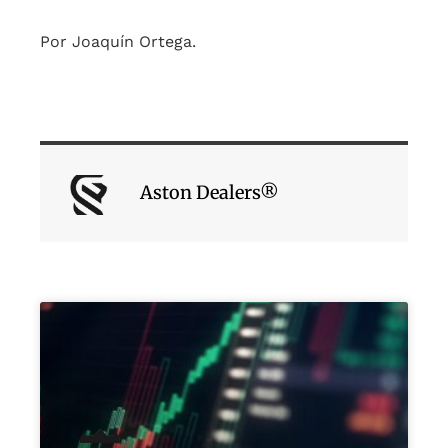
Por Joaquín Ortega.
Aston Dealers®