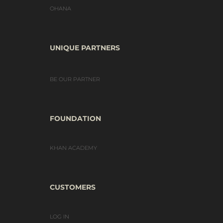
OHANA
UNIQUE PARTNERS
BE OUR PARTNER
FOUNDATION
KHAN ACADEMY
CUSTOMERS
LOG IN