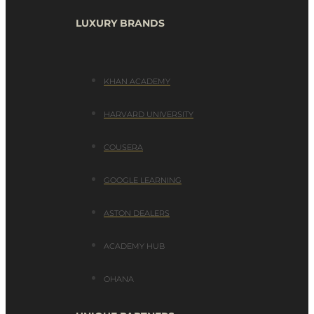
LUXURY BRANDS
KHAN ACADEMY
HARVARD UNIVERSITY
COUSERA
GOOGLE LEARNING
ASTON DEALERS
ACADEMY HUB
OHANA