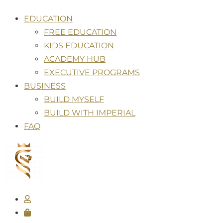
Saltar
EDUCATION
al
FREE EDUCATION
contenido
KIDS EDUCATION
ACADEMY HUB
EXECUTIVE PROGRAMS
BUSINESS
BUILD MYSELF
BUILD WITH IMPERIAL
FAQ