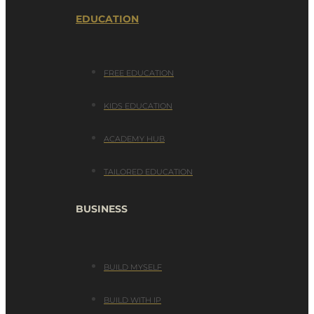
EDUCATION
FREE EDUCATION
KIDS EDUCATION
ACADEMY HUB
TAILORED EDUCATION
BUSINESS
BUILD MYSELF
BUILD WITH IP