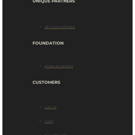
UNIQUE PARTNERS
BE OUR PARTNER
FOUNDATION
KHAN ACADEMY
CUSTOMERS
LOG IN
CART