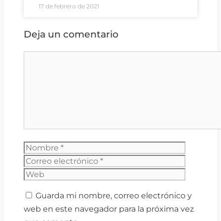
17 de febrero de 2021
Deja un comentario
Comentario
Nombre
Correo
electrón
Web
Guarda mi nombre, correo electrónico y
web en este navegador para la próxima vez