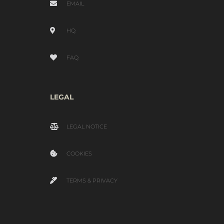
EMAIL
HQ
FAQ
LEGAL
LEGAL NOTICE
COOKIES
TERMS & PRIVACY