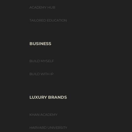
ACADEMY HUB
TAILORED EDUCATION
BUSINESS
BUILD MYSELF
BUILD WITH IP
LUXURY BRANDS
KHAN ACADEMY
HARVARD UNIVERSITY