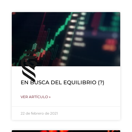
EN BUSCA DEL EQUILIBRIO (?)
VER ARTÍCULO »
22 de febrero de 2021