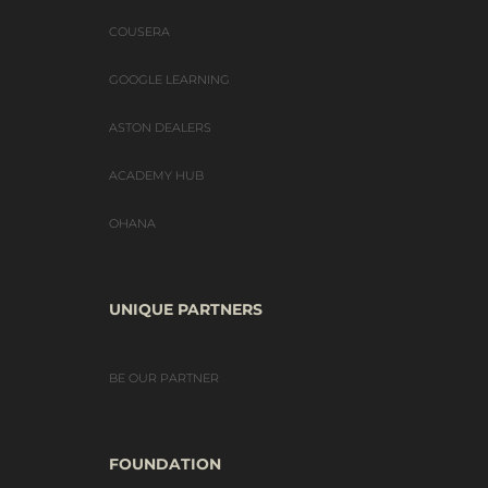
COUSERA
GOOGLE LEARNING
ASTON DEALERS
ACADEMY HUB
OHANA
UNIQUE PARTNERS
BE OUR PARTNER
FOUNDATION