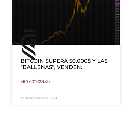
BITCOIN SUPERA 50.000$ Y LAS
“BALLENAS”, VENDEN.
VER ARTÍCULO »
17 de febrero de 2021