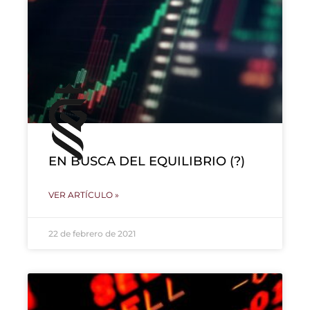
EN BUSCA DEL EQUILIBRIO (?)
VER ARTÍCULO »
22 de febrero de 2021