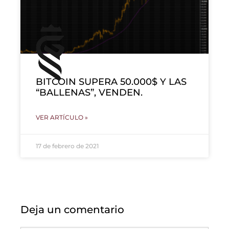
BITCOIN SUPERA 50.000$ Y LAS
“BALLENAS”, VENDEN.
VER ARTÍCULO »
17 de febrero de 2021
Deja un comentario