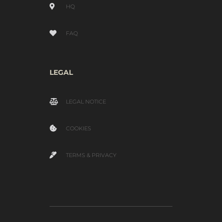
HQ
FAQ
LEGAL
LEGAL NOTICE
COOKIES
TERMS & PRIVACY