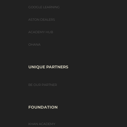
GOOGLE LEARNING
ASTON DEALERS
ACADEMY HUB
OHANA
UNIQUE PARTNERS
BE OUR PARTNER
FOUNDATION
KHAN ACADEMY