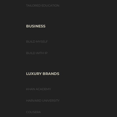
TAILORED EDUCATION
BUSINESS
BUILD MYSELF
BUILD WITH IP
LUXURY BRANDS
KHAN ACADEMY
HARVARD UNIVERSITY
COUSERA