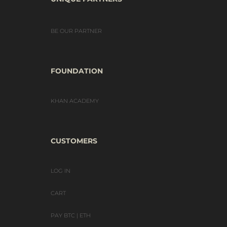
BE OUR PARTNER
FOUNDATION
KHAN ACADEMY
CUSTOMERS
LOG IN
CART
PAY BTC | ETH