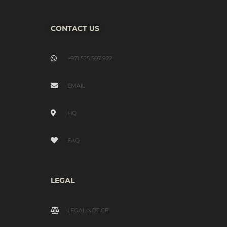
CONTACT US
+971 525 507 922
EMAIL
HQ
FAQ
LEGAL
LEGAL NOTICE