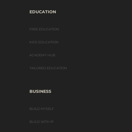
EDUCATION
FREE EDUCATION
KIDS EDUCATION
ACADEMY HUB
TAILORED EDUCATION
BUSINESS
BUILD MYSELF
BUILD WITH IP