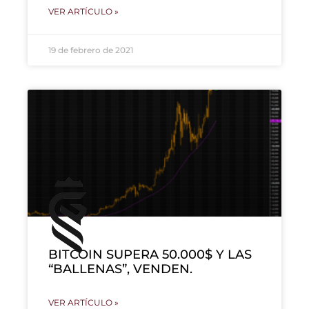
VER ARTÍCULO »
19 de febrero de 2021
BITCOIN SUPERA 50.000$ Y LAS
“BALLENAS”, VENDEN.
VER ARTÍCULO »