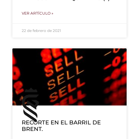
VER ARTÍCULO »
22 de febrero de 2021
RECORTE EN EL BARRIL DE
BRENT.