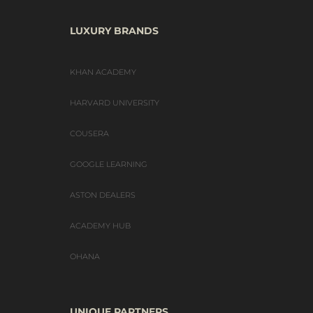
LUXURY BRANDS
KHAN ACADEMY
HARVARD UNIVERSITY
COUSERA
GOOGLE LEARNING
ASTON DEALERS
ACADEMY HUB
OHANA
UNIQUE PARTNERS