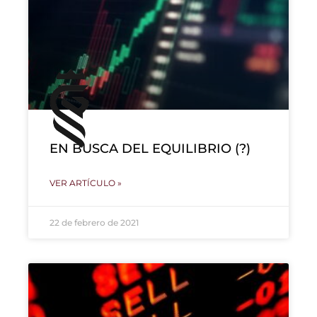
EN BUSCA DEL EQUILIBRIO (?)
VER ARTÍCULO »
22 de febrero de 2021