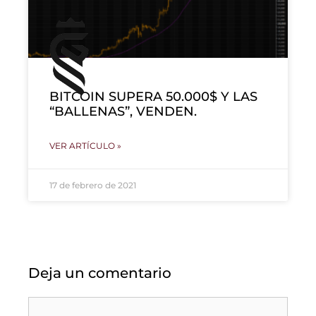
BITCOIN SUPERA 50.000$ Y LAS
“BALLENAS”, VENDEN.
VER ARTÍCULO »
17 de febrero de 2021
Deja un comentario