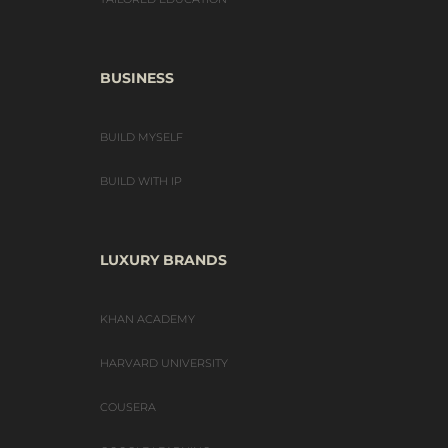
BUSINESS
BUILD MYSELF
BUILD WITH IP
LUXURY BRANDS
KHAN ACADEMY
HARVARD UNIVERSITY
COUSERA