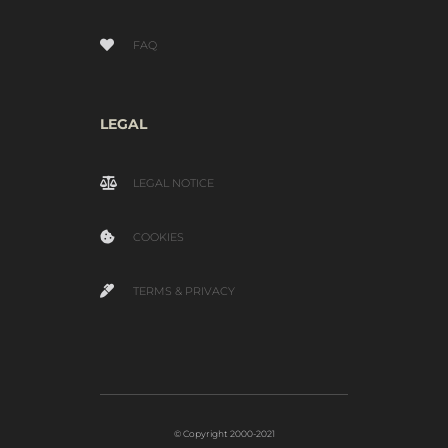
FAQ
LEGAL
LEGAL NOTICE
COOKIES
TERMS & PRIVACY
© Copyright 2000-2021