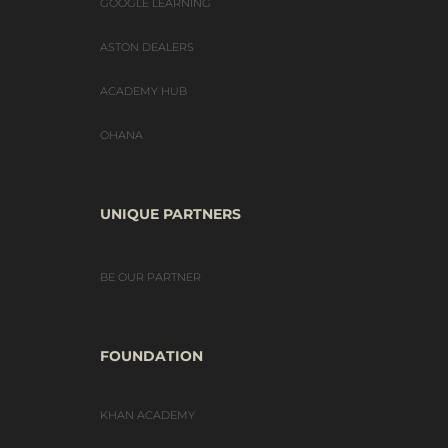
GOOGLE LEARNING
ASTON DEALERS
ACADEMY HUB
OHANA
UNIQUE PARTNERS
BE OUR PARTNER
FOUNDATION
KHAN ACADEMY