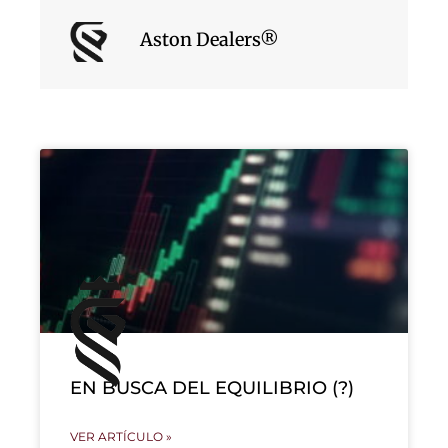
Aston Dealers®
EN BUSCA DEL EQUILIBRIO (?)
VER ARTÍCULO »