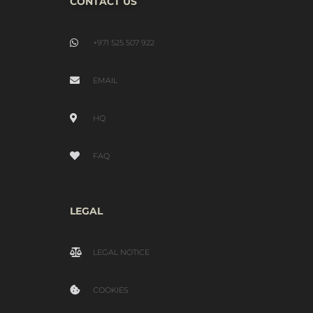
CONTACT US
+971 525 507 922
EMAIL
HQ
FAQ
LEGAL
LEGAL NOTICE
COOKIES