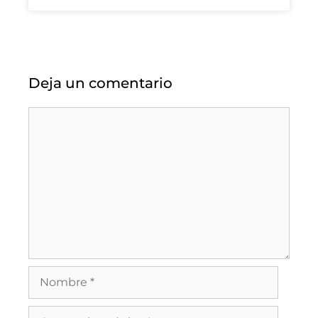
Deja un comentario