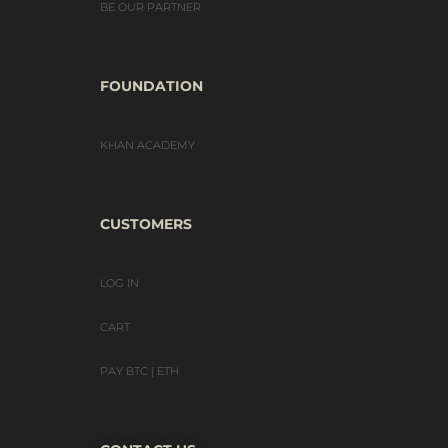
BE OUR PARTNER
FOUNDATION
KHAN ACADEMY
CUSTOMERS
LOG IN
CART
PAY BTC | ETH