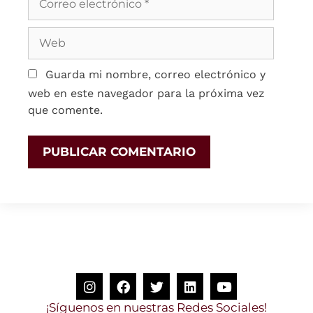
Guarda mi nombre, correo electrónico y
web en este navegador para la próxima vez
que comente.
S
í
g
u
e
n
o
s
e
n
n
u
e
s
t
r
a
s
R
e
d
e
s
S
o
c
i
a
l
e
s
!
¡