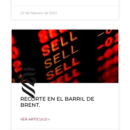
22 de febrero de 2021
RECORTE EN EL BARRIL DE
BRENT.
VER ARTÍCULO »