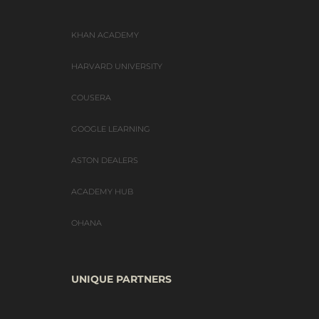
KHAN ACADEMY
HARVARD UNIVERSITY
COUSERA
GOOGLE LEARNING
ASTON DEALERS
ACADEMY HUB
OHANA
UNIQUE PARTNERS