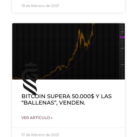
19 de febrero de 2021
BITCOIN SUPERA 50.000$ Y LAS
“BALLENAS”, VENDEN.
VER ARTÍCULO »
17 de febrero de 2021