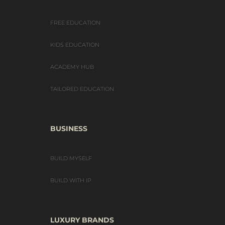
FREE EDUCATION
KIDS EDUCATION
ACADEMY HUB
TAILORED EDUCATION
BUSINESS
BUILD MYSELF
BUILD WITH IP
LUXURY BRANDS