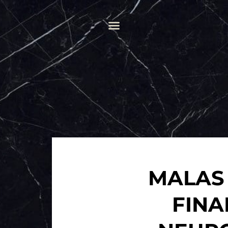
MALAS
FINA