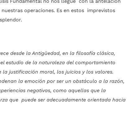
lisis Fundamental no nos llegue con la antelación
 nuestras operaciones. Es en estos imprevistos
esplendor.
ce desde la Antigüedad, en la filosofía clásica,
el estudio de la naturaleza del comportamiento
justificación moral, los juicios y los valores.
denan la emoción por ser un obstáculo a la razón,
periencias negativas, como aquellas que la
erza que puede ser adecuadamente orientada hacia