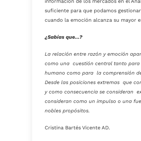
información de los mercados en el Aná
suficiente para que podamos gestionar
cuando la emoción alcanza su mayor 
¿Sabías que…?
La relación entre razón y emoción apare
como una cuestión central tanto para 
humano como para la comprensión de la 
Desde las posiciones extremas que con
y como consecuencia se consideran ex
consideran como un impulso o una fu
nobles propósitos.
Cristina Bartés Vicente AD.