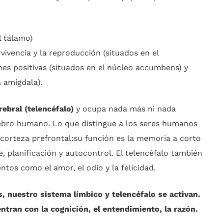
el tálamo)
vivencia y la reproducción (situados en el
nes positivas (situados en el núcleo accumbens) y
a amígdala).
rebral (telencéfalo)
y ocupa nada más ni nada
ebro humano. Lo que distingue a los seres humanos
 corteza prefrontal:su función es la memoria a corto
e, planificación y autocontrol. El telencéfalo también
ntos como el amor, el odio y la felicidad.
 nuestro sistema límbico y telencéfalo se activan.
ntran con la cognición, el entendimiento, la razón.