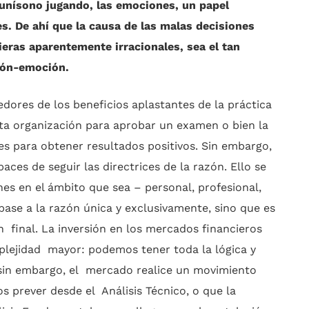
unísono jugando, las emociones, un papel
 De ahí que la causa de las malas decisiones
ieras aparentemente irracionales, sea el tan
azón-emoción.
res de los beneficios aplastantes de la práctica
ecta organización para aprobar un examen o bien la
s para obtener resultados positivos. Sin embargo,
s de seguir las directrices de la razón. Ello se
es en el ámbito que sea – personal, profesional,
base a la razón única y exclusivamente, sino que es
n final. La inversión en los mercados financieros
lejidad mayor: podemos tener toda la lógica y
sin embargo, el mercado realice un movimiento
 prever desde el Análisis Técnico, o que la