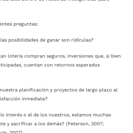
ientes preguntas:
 las posibilidades de ganar son ridículas?
an lotería compran seguros, inversiones que, si bien
nticipadas, cuentan con retornos esperados
uestra planificación y proyectos de largo plazo al
atisfacción inmediata?
io interés o el de los nuestros, estamos muchas
te y sacrificar a los demás? (Peterson, 2007;
arin, 2007).