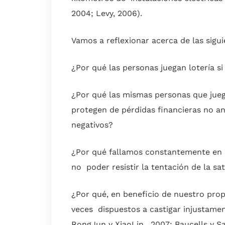
2004; Levy, 2006).
Vamos a reflexionar acerca de las sigu
¿Por qué las personas juegan lotería si
¿Por qué las mismas personas que jueg
protegen de pérdidas financieras no a
negativos?
¿Por qué fallamos constantemente en n
no poder resistir la tentación de la s
¿Por qué, en beneficio de nuestro prop
veces dispuestos a castigar injustamen
RongJun y XiaoLin, 2007; Baucells y S