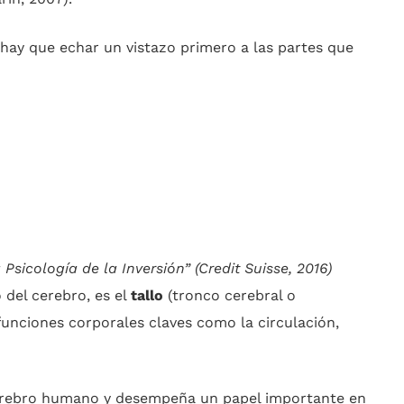
 hay que echar un vistazo primero a las partes que
Psicología de la Inversión” (Credit Suisse, 2016)
 del cerebro, es el
tallo
(tronco cerebral o
 funciones corporales claves como la circulación,
cerebro humano y desempeña un papel importante en