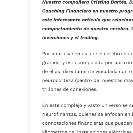
Nuestra compañera Cristina Bartés, D
Coaching Financiero en nuestro progr
este interesante artículo que relacion
comportamiento de nuestro cerebro. U
inversiones y el trading.
Por ahora sabemos que el cerebro huma
gramos y está compuesto por aproxima
de ellas directamente vinculada con ot
neurocorteza (centro de nuestras mayo
trillones de conexiones.
En este complejo y vasto universo se ce
Neurofinanzas, quienes se enfocan en 
connotaciones financieras que pueden 
kilómetros de instalaciones eléctricas 