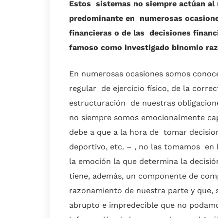
Estos sistemas no siempre actúan al 
predominante en numerosas ocasiones.
financieras o de las decisiones financ
famoso como investigado binomio r
En numerosas ocasiones somos conocedo
regular de ejercicio físico, de la corr
estructuración de nuestras obligacione
no siempre somos emocionalmente capace
debe a que a la hora de tomar decision
deportivo, etc. – , no las tomamos en 
la emoción la que determina la decisió
tiene, además, un componente de comp
razonamiento de nuestra parte y que, 
abrupto e impredecible que no podamos