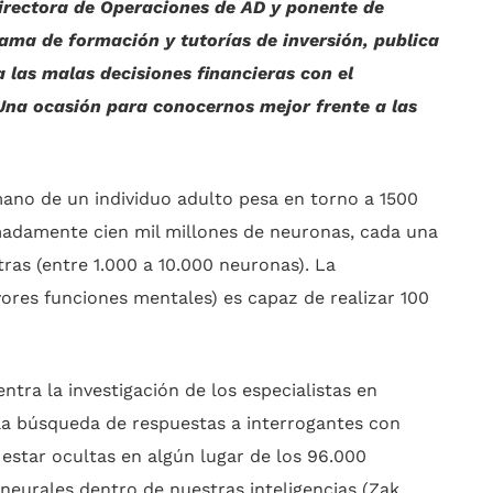
irectora de Operaciones de AD y ponente de
ama de formación y tutorías de inversión, publica
a las malas decisiones financieras con el
na ocasión para conocernos mejor frente a las
no de un individuo adulto pesa en torno a 1500
damente cien mil millones de neuronas, cada una
ras (entre 1.000 a 10.000 neuronas). La
res funciones mentales) es capaz de realizar 100
ntra la investigación de los especialistas en
la búsqueda de respuestas a interrogantes con
estar ocultas en algún lugar de los 96.000
neurales dentro de nuestras inteligencias (Zak,