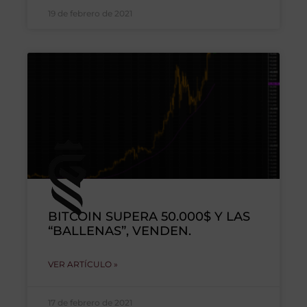
19 de febrero de 2021
BITCOIN SUPERA 50.000$ Y LAS
“BALLENAS”, VENDEN.
VER ARTÍCULO »
17 de febrero de 2021