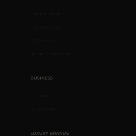
FREE EDUCATION
KIDS EDUCATION
ACADEMY HUB
TAILORED EDUCATION
BUSINESS
BUILD MYSELF
BUILD WITH IP
LUXURY BRANDS