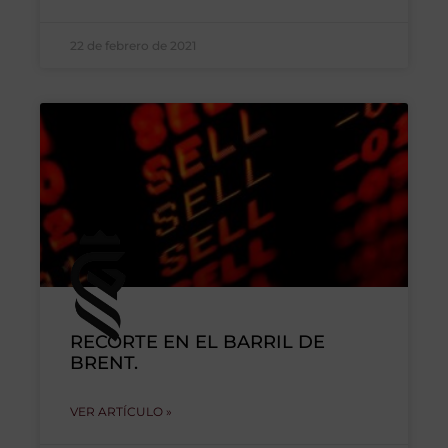
22 de febrero de 2021
RECORTE EN EL BARRIL DE
BRENT.
VER ARTÍCULO »