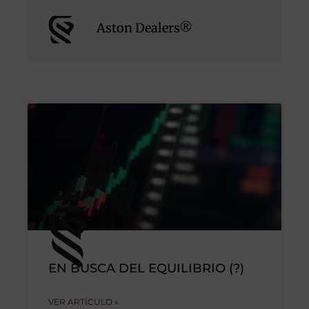
Aston Dealers®
EN BUSCA DEL EQUILIBRIO (?)
VER ARTÍCULO »