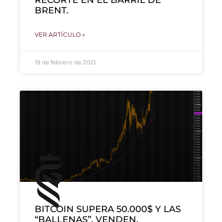
BRENT.
VER ARTÍCULO »
19 de febrero de 2021
BITCOIN SUPERA 50.000$ Y LAS
“BALLENAS”, VENDEN.