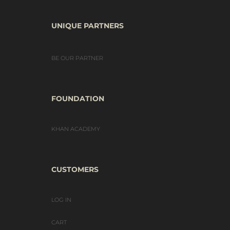
UNIQUE PARTNERS
BE OUR PARTNER
FOUNDATION
KHAN ACADEMY
CUSTOMERS
LOG IN
CART