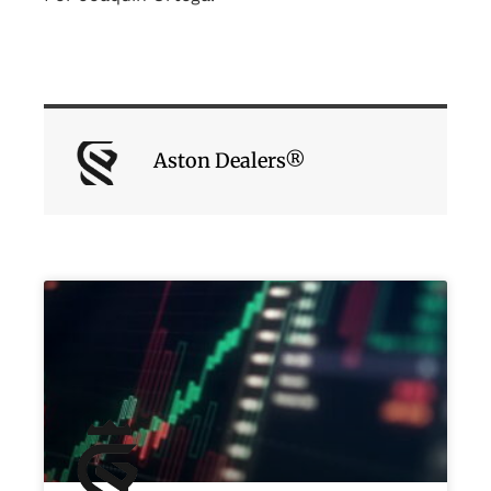
Aston Dealers®