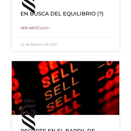
EN BUSCA DEL EQUILIBRIO (?)
VER ARTÍCULO »
22 de febrero de 2021
RECORTE EN EL BARRIL DE