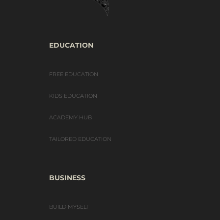
EDUCATION
FREE EDUCATION
KIDS EDUCATION
ACADEMY HUB
TAILORED EDUCATION
BUSINESS
BUILD MYSELF