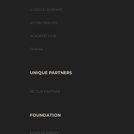
GOOGLE LEARNING
ASTON DEALERS
ACADEMY HUB
OHANA
UNIQUE PARTNERS
BE OUR PARTNER
FOUNDATION
KHAN ACADEMY