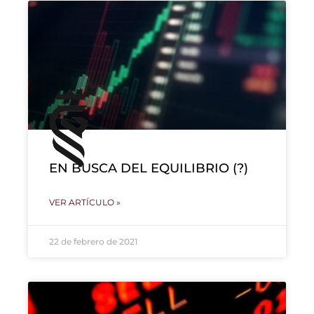
EN BUSCA DEL EQUILIBRIO (?)
VER ARTÍCULO »
22 de febrero de 2021