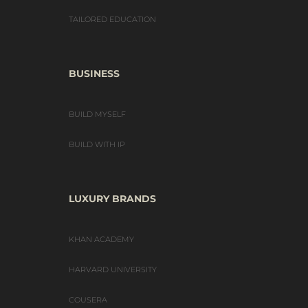
TAILORED EDUCATION
BUSINESS
BUILD MYSELF
BUILD WITH IP
LUXURY BRANDS
KHAN ACADEMY
HARVARD UNIVERSITY
COUSERA