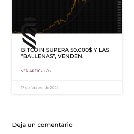
BITCOIN SUPERA 50.000$ Y LAS
“BALLENAS”, VENDEN.
VER ARTÍCULO »
17 de febrero de 2021
Deja un comentario