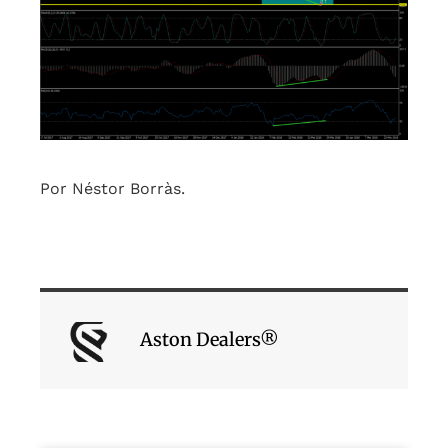
Por Néstor Borràs.
Aston Dealers®