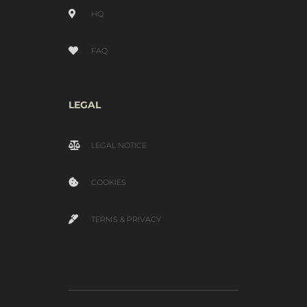
HQ
FAQ
LEGAL
LEGAL NOTICE
COOKIES
TERMS & PRIVACY