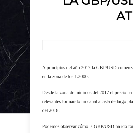
LA GBP/US
AT
A principios del año 2017 la GBP/USD comenzab
en la zona de los 1.2000.
Desde la zona de mínimos del 2017 el precio h
relevantes formando un canal alcista de largo p
del 2018.
Podemos observar cómo la GBP/USD ha ido forma