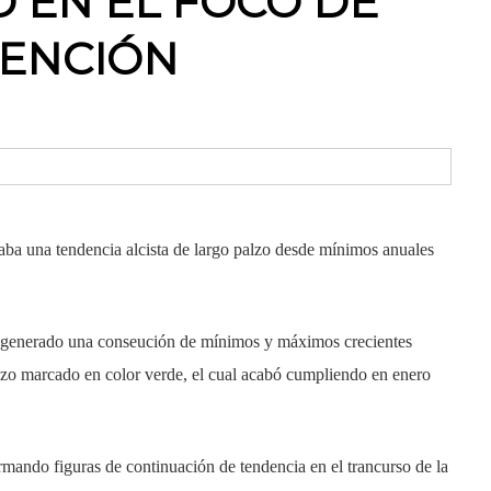
D EN EL FOCO DE
ENCIÓN
a una tendencia alcista de largo palzo desde mínimos anuales
a generado una conseución de mínimos y máximos crecientes
lazo marcado en color verde, el cual acabó cumpliendo en enero
ndo figuras de continuación de tendencia en el trancurso de la