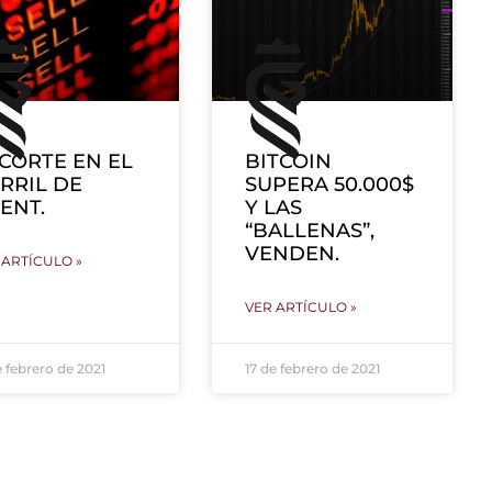
CORTE EN EL
BITCOIN
RRIL DE
SUPERA 50.000$
ENT.
Y LAS
“BALLENAS”,
VENDEN.
 ARTÍCULO »
VER ARTÍCULO »
e febrero de 2021
17 de febrero de 2021