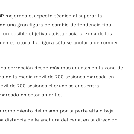
P mejoraba el aspecto técnico al superar la
ndo una gran figura de cambio de tendencia tipo
 un posible objetivo alcista hacia la zona de los
 en el futuro. La figura sólo se anularía de romper
una corrección desde máximos anuales en la zona de
ona de la media móvil de 200 sesiones marcada en
móvil de 200 sesiones el cruce se encuentra
marcado en color amarillo.
un rompimiento del mismo por la parte alta o baja
ma distancia de la anchura del canal en la dirección