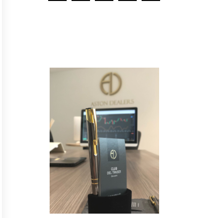
Y
n
o
t
e
p
i
e
r
d
a
s
n
i
n
g
u
n
a
n
o
v
e
d
a
d