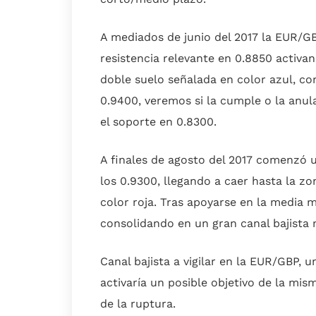
A mediados de junio del 2017 la EUR/GB
resistencia relevante en 0.8850 activa
doble suelo señalada en color azul, con
0.9400, veremos si la cumple o la anula
el soporte en 0.8300.
A finales de agosto del 2017 comenzó 
los 0.9300, llegando a caer hasta la z
color roja. Tras apoyarse en la media 
consolidando en un gran canal bajista 
Canal bajista a vigilar en la EUR/GBP, 
activaría un posible objetivo de la mis
de la ruptura.