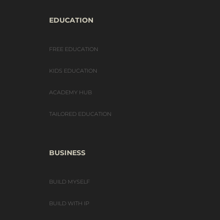
EDUCATION
FREE EDUCATION
KIDS EDUCATION
ACADEMY HUB
TAILORED EDUCATION
BUSINESS
BUILD MYSELF
BUILD WITH IP