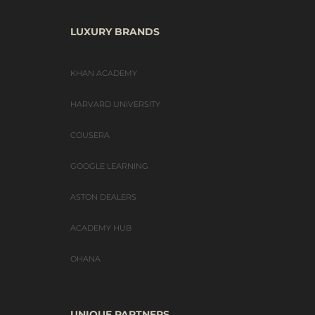
LUXURY BRANDS
KHAN ACADEMY
HARVARD UNIVERSITY
COUSERA
GOOGLE LEARNING
ASTON DEALERS
ACADEMY HUB
OHANA
UNIQUE PARTNERS