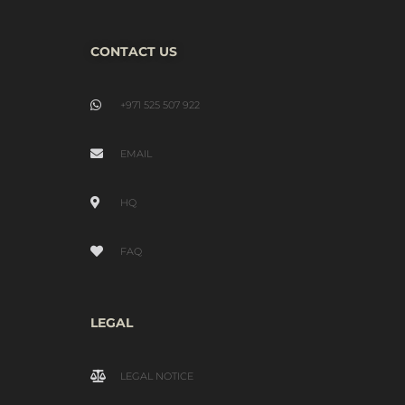
CONTACT US
+971 525 507 922
EMAIL
HQ
FAQ
LEGAL
LEGAL NOTICE