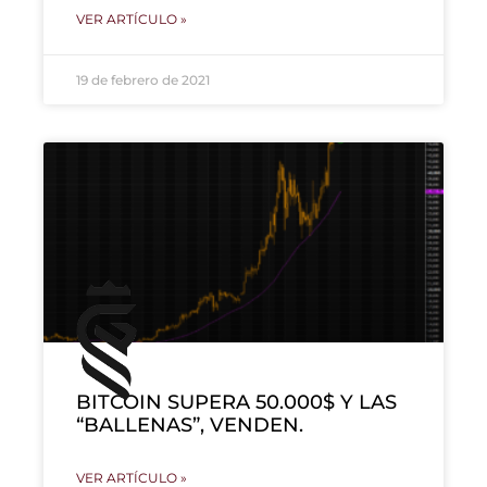
VER ARTÍCULO »
19 de febrero de 2021
BITCOIN SUPERA 50.000$ Y LAS
“BALLENAS”, VENDEN.
VER ARTÍCULO »