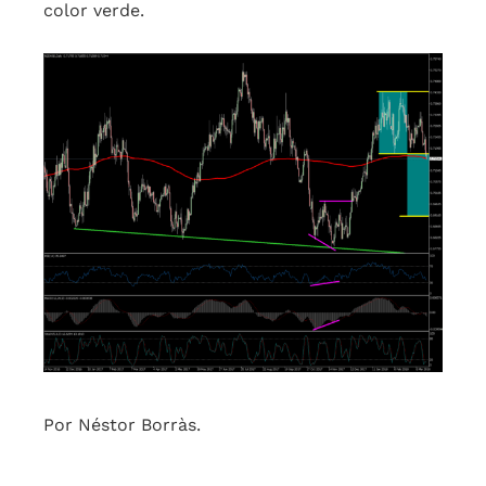
color verde.
Por Néstor Borràs.