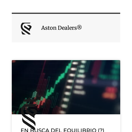
Aston Dealers®
EN BUSCA DEL EQUILIBRIO (?)