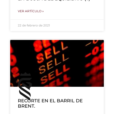
VER ARTÍCULO »
22 de febrero de 2021
RECORTE EN EL BARRIL DE
BRENT.