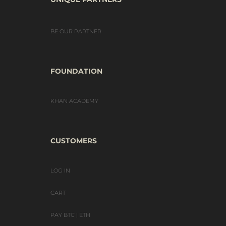
BE OUR PARTNER
FOUNDATION
KHAN ACADEMY
CUSTOMERS
LOG IN
CART
PAY BTC | ETH