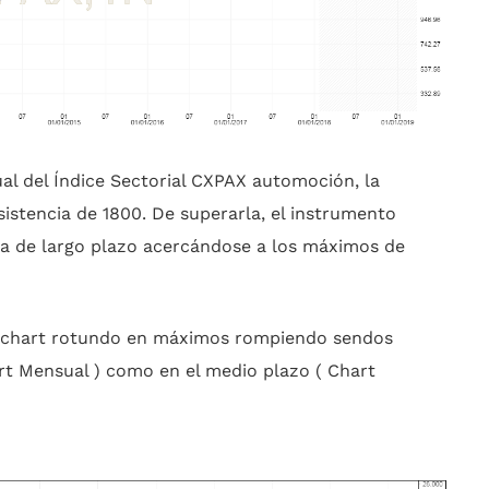
al del Índice Sectorial CXPAX automoción, la
sistencia de 1800. De superarla, el instrumento
sta de largo plazo acercándose a los máximos de
n chart rotundo en máximos rompiendo sendos
art Mensual ) como en el medio plazo ( Chart