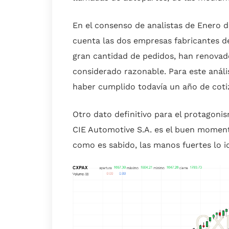
En el consenso de analistas de Enero d
cuenta las dos empresas fabricantes d
gran cantidad de pedidos, han renovado
considerado razonable. Para este aná
haber cumplido todavía un año de coti
Otro dato definitivo para el protagonis
CIE Automotive S.A. es el buen moment
como es sabido, las manos fuertes lo i