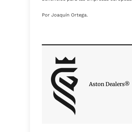
Por Joaquín Ortega.
Aston Dealers®