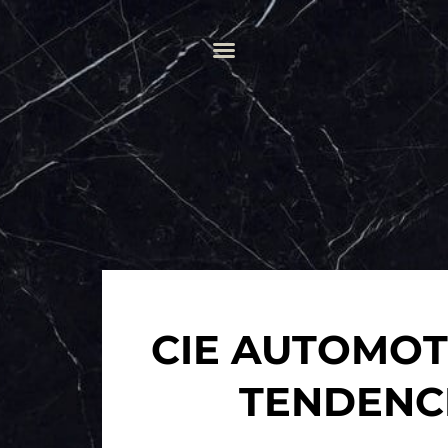
CIE AUTOMOT
TENDENC