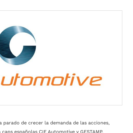
a parado de crecer la demanda de las acciones,
m caps españolas CIE Automotive y GESTAMP.