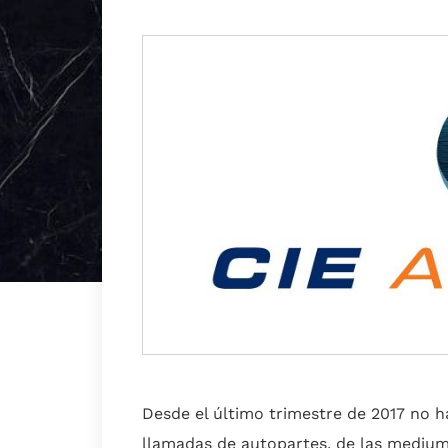
Desde el último trimestre de 2017 no h
llamadas de autopartes, de las mediu