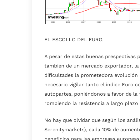
EL ESCOLLO DEL EURO.
A pesar de estas buenas prespectivas p
también de un mercado exportador, la 
dificultades la prometedora evolución 
necesario vigilar tanto el índice Euro c
autopartes, poniéndonos a favor de la t
rompiendo la resistencia a largo plazo 
No hay que olvidar que según los anális
Serenitymarkets), cada 10% de aumento
beneficios para las empresas europeas