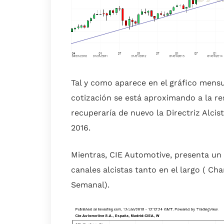
Tal y como aparece en el gráfico mensu
cotización se está aproximando a la re
recuperaría de nuevo la Directriz Alci
2016.
Mientras, CIE Automotive, presenta u
canales alcistas tanto en el largo ( Ch
Semanal).