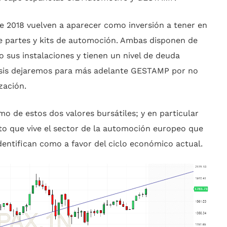
e 2018 vuelven a aparecer como inversión a tener en
e partes y kits de automoción. Ambas disponen de
 sus instalaciones y tienen un nivel de deuda
lisis dejaremos para más adelante GESTAMP por no
zación.
mo de estos dos valores bursátiles; y en particular
o que vive el sector de la automoción europeo que
dentifican como a favor del ciclo económico actual.