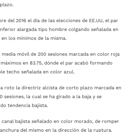
plazo.
e del 2016 el día de las elecciones de EE.UU, el par
nferior alargada tipo hombre colgando señalada en
e en los mínimos de la misma.
a media móvil de 200 sesiones marcada en color roja
os máximos en 83.75, dónde el par acabó formando
le techo señalada en color azul.
ha roto la directriz alcista de corto plazo marcada en
 sesiones, la cual se ha girado a la baja y se
do tendencia bajista.
 canal bajista señalado en color morado, de romper
a anchura del mismo en la dirección de la ruptura.