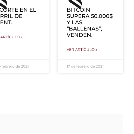
CORTE EN EL
BITCOIN
RRIL DE
SUPERA 50.000$
ENT.
Y LAS
“BALLENAS”,
VENDEN.
 ARTÍCULO »
VER ARTÍCULO »
e febrero de 2021
17 de febrero de 2021