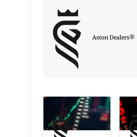
Aston Dealers®