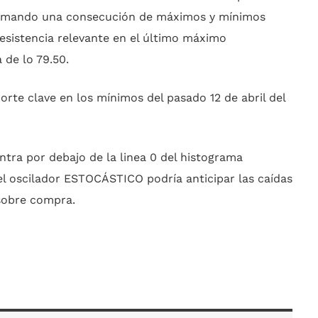
rmando una consecución de máximos y mínimos
resistencia relevante en el último máximo
 de lo 79.50.
orte clave en los mínimos del pasado 12 de abril del
tra por debajo de la linea 0 del histograma
el oscilador ESTOCÁSTICO podría anticipar las caídas
sobre compra.