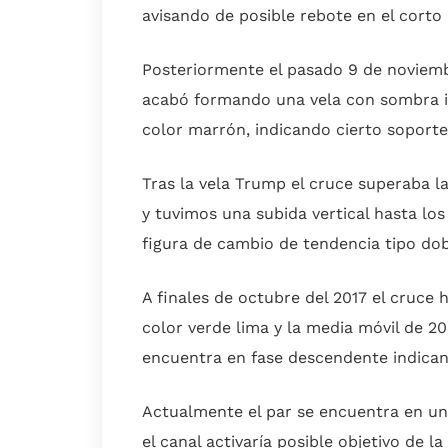
avisando de posible rebote en el corto 
Posteriormente el pasado 9 de noviembr
acabó formando una vela con sombra i
color marrón, indicando cierto soport
Tras la vela Trump el cruce superaba l
y tuvimos una subida vertical hasta l
figura de cambio de tendencia tipo dob
A finales de octubre del 2017 el cruce 
color verde lima y la media móvil de 200
encuentra en fase descendente indican
Actualmente el par se encuentra en un
el canal activaría posible objetivo de l