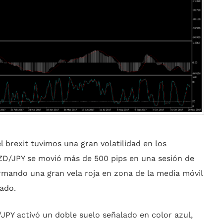
el brexit tuvimos una gran volatilidad en los
NZD/JPY se movió más de 500 pips en una sesión de
mando una gran vela roja en zona de la media móvil
ado.
/JPY activó un doble suelo señalado en color azul,