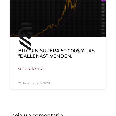
BITCOIN SUPERA 50.000$ Y LAS
“BALLENAS”, VENDEN.
VER ARTÍCULO »
17 de febrero de 2021
Deja un comentario