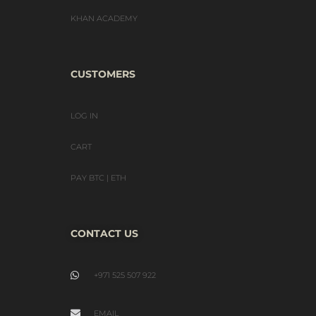
KHAN ACADEMY
CUSTOMERS
LOG IN
CART
PAY BTC | ETH
CONTACT US
+971 525 507 922
EMAIL