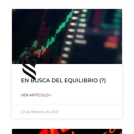
EN BUSCA DEL EQUILIBRIO (?)
VER ARTÍCULO »
22 de febrero de 2021