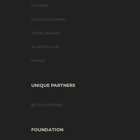
COUSERA
GOOGLE LEARNING
ASTON DEALERS
ACADEMY HUB
OHANA
UNIQUE PARTNERS
BE OUR PARTNER
FOUNDATION