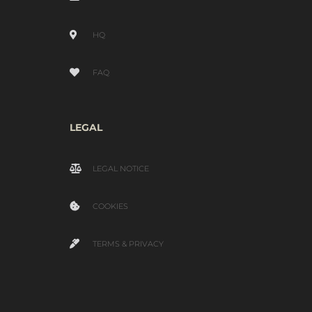
HQ
FAQ
LEGAL
LEGAL NOTICE
COOKIES
TERMS & PRIVACY