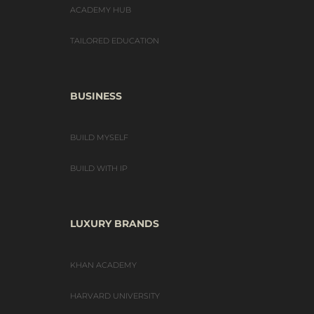
ACADEMY HUB
TAILORED EDUCATION
BUSINESS
BUILD MYSELF
BUILD WITH IP
LUXURY BRANDS
KHAN ACADEMY
HARVARD UNIVERSITY