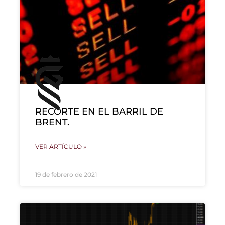
RECORTE EN EL BARRIL DE
BRENT.
VER ARTÍCULO »
19 de febrero de 2021