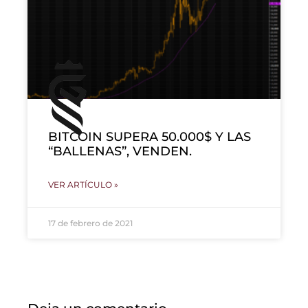
BITCOIN SUPERA 50.000$ Y LAS
“BALLENAS”, VENDEN.
VER ARTÍCULO »
17 de febrero de 2021