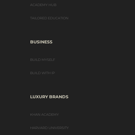
ACADEMY HUB
TAILORED EDUCATION
BUSINESS
BUILD MYSELF
BUILD WITH IP
LUXURY BRANDS
KHAN ACADEMY
HARVARD UNIVERSITY