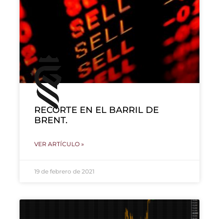
RECORTE EN EL BARRIL DE
BRENT.
VER ARTÍCULO »
19 de febrero de 2021