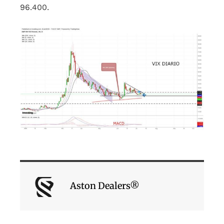
96.400.
Aston Dealers®