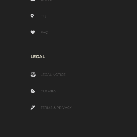
HQ
FAQ
LEGAL
LEGAL NOTICE
COOKIES
TERMS & PRIVACY