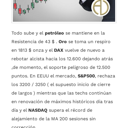
Todo sube y el
petróleo
se mantiene en la
Resistencia de 43 $ .
Oro
se toma un respiro
en 1813 $ onza y el
DAX
vuelve de nuevo a
rebotar alcista hacia los 12.600 dejando atrás
,de momento, el soporte peligroso de 12.500
puntos. En EEUU el mercado,
S&P500
, rechaza
los 3200 / 3250 ( el supuesto inicio de cierre
de largos ) mientras que las techs continúan
en renovación de máximos históricos día tras
día y el
NASDAQ
supera el récord de
alejamiento de la MA 200 sesiones sin
corrección.