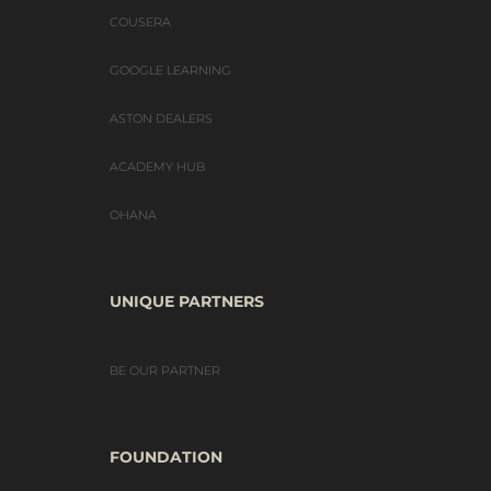
COUSERA
GOOGLE LEARNING
ASTON DEALERS
ACADEMY HUB
OHANA
UNIQUE PARTNERS
BE OUR PARTNER
FOUNDATION