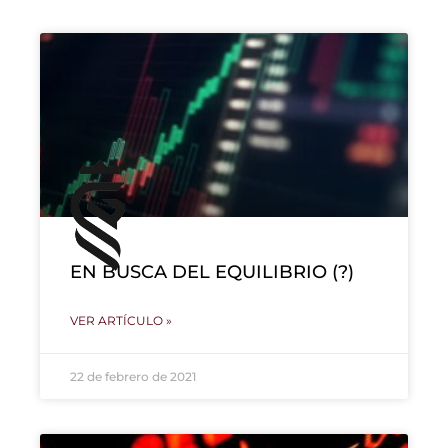
EN BUSCA DEL EQUILIBRIO (?)
VER ARTÍCULO »
22 de febrero de 2021