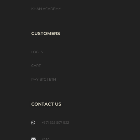
KHAN ACADEMY
CUSTOMERS
LOG IN
CART
PAY BTC | ETH
CONTACT US
+971 525 507 922
EMAIL