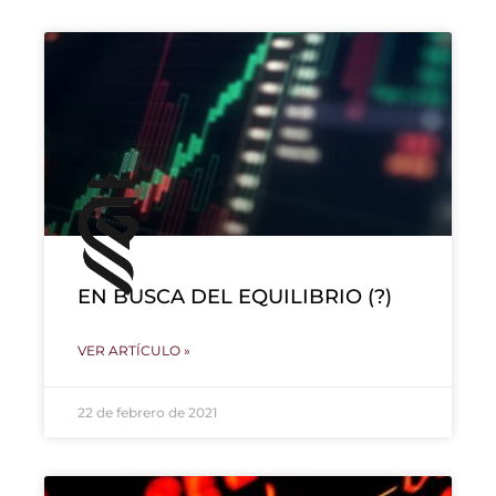
EN BUSCA DEL EQUILIBRIO (?)
VER ARTÍCULO »
22 de febrero de 2021