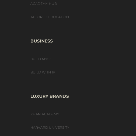
ACADEMY HUB
TAILORED EDUCATION
BUSINESS
BUILD MYSELF
BUILD WITH IP
LUXURY BRANDS
KHAN ACADEMY
HARVARD UNIVERSITY