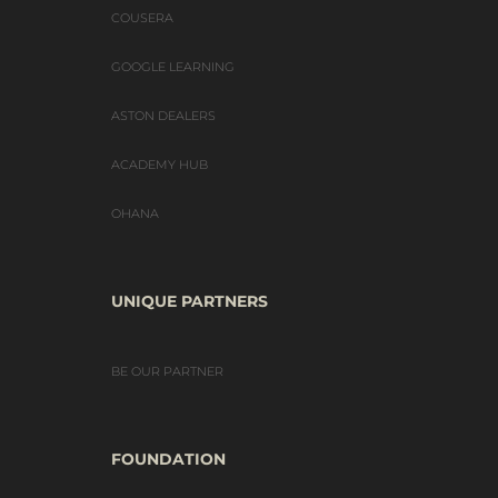
COUSERA
GOOGLE LEARNING
ASTON DEALERS
ACADEMY HUB
OHANA
UNIQUE PARTNERS
BE OUR PARTNER
FOUNDATION