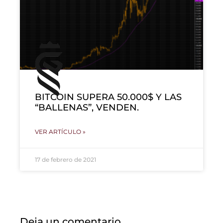
BITCOIN SUPERA 50.000$ Y LAS
“BALLENAS”, VENDEN.
VER ARTÍCULO »
17 de febrero de 2021
Deja un comentario