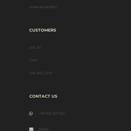
KHAN ACADEMY
CUSTOMERS
LOG IN
CART
PAY BTC | ETH
CONTACT US
+971 525 507 922
EMAIL