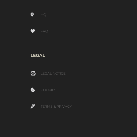
HQ
FAQ
LEGAL
LEGAL NOTICE
COOKIES
TERMS & PRIVACY