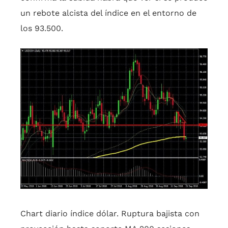
un rebote alcista del índice en el entorno de
los 93.500.
Chart diario índice dólar. Ruptura bajista con