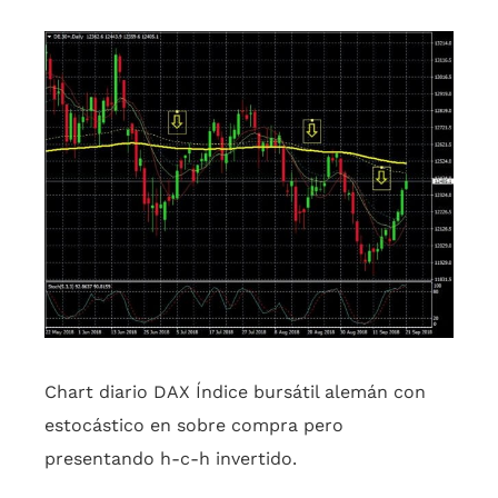
Chart diario DAX Índice bursátil alemán con
estocástico en sobre compra pero
presentando h-c-h invertido.