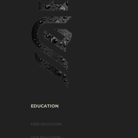
EDUCATION
FREE EDUCATION
KIDS EDUCATION