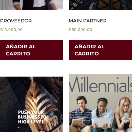
PROVEEDOR
MAIN PARTNER
€
10.000,00
€
50.000,00
AÑADIR AL
AÑADIR AL
CARRITO
CARRITO