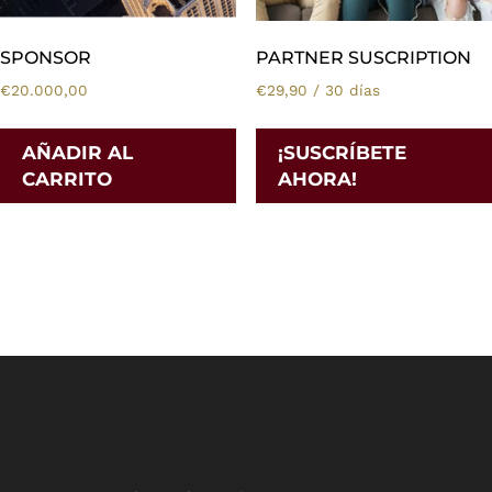
SPONSOR
PARTNER SUSCRIPTION
€
20.000,00
€
29,90
/ 30 días
AÑADIR AL
¡SUSCRÍBETE
CARRITO
AHORA!