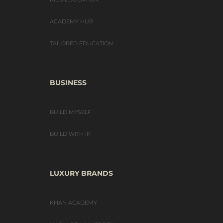
ACADEMY HUB
TAILORED EDUCATION
BUSINESS
BUILD MYSELF
BUILD WITH IP
LUXURY BRANDS
KHAN ACADEMY