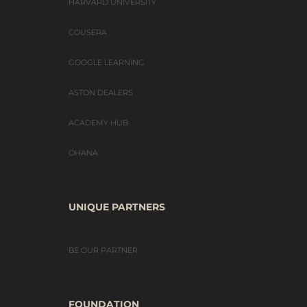
HARVARD UNIVERSITY
COUSERA
GOOGLE LEARNING
ASTON DEALERS
ACADEMY HUB
OHANA
UNIQUE PARTNERS
BE OUR PARTNER
FOUNDATION