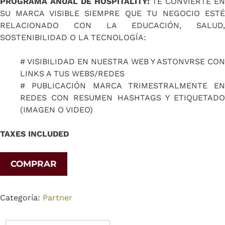
PROGRAMA ANUAL DE HOSPITALITY:
TE CONVIERTE E
SU MARCA VISIBLE SIEMPRE QUE TU NEGOCIO ESTÉ
RELACIONADO CON LA EDUCACIÓN, SALUD,
SOSTENIBILIDAD O LA TECNOLOGÍA:
# VISIBILIDAD EN NUESTRA WEB Y ASTONVRSE CON
LINKS A TUS WEBS/REDES
# PUBLICACIÓN MARCA TRIMESTRALMENTE EN
REDES CON RESUMEN HASHTAGS Y ETIQUETADO
(IMAGEN O VIDEO)
TAXES INCLUDED
COMPRAR
Categoría:
Partner