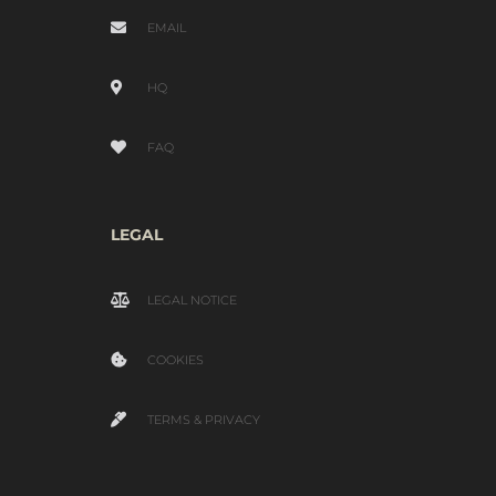
EMAIL
HQ
FAQ
LEGAL
LEGAL NOTICE
COOKIES
TERMS & PRIVACY