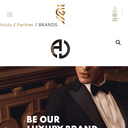
Inicio
/
Partner
/ BRANDS