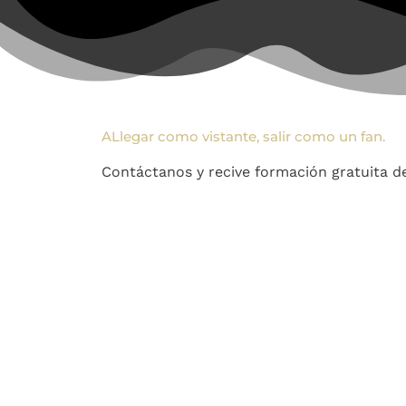
ALlegar como vistante, salir como un fan.
Contáctanos y recive formación gratuita d