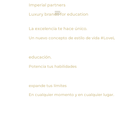
Imperial partners
Luxury brands for education
La excelencia te hace único.
Un nuevo concepto de estilo de vida #Love
educación.
Potencia tus habilidades
expande tus límites
En cualquier momento y en cualquier lugar.