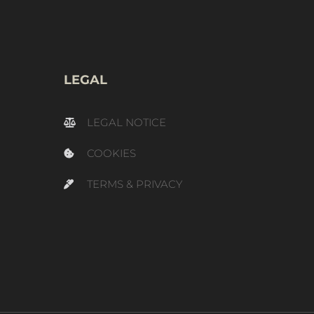
LEGAL
LEGAL NOTICE
COOKIES
TERMS & PRIVACY