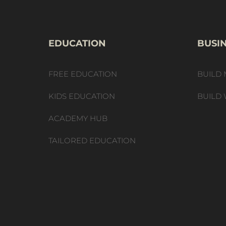
EDUCATION
BUSI
FREE EDUCATION
BUILD 
KIDS EDUCATION
BUILD 
ACADEMY HUB
TAILORED EDUCATION