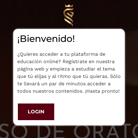
¡Bienvenido!
¿Quieres acceder a tu plataforma de
educación online? Regístrate en nuestra
página web y empieza a estudiar el tema
que tú elijas y al ritmo que tú quieras. Sólo
te llevará un par de minutos acceder a
todos nuestros contenidos. ¡Hasta pronto!
LOGIN
SO DE ORAT